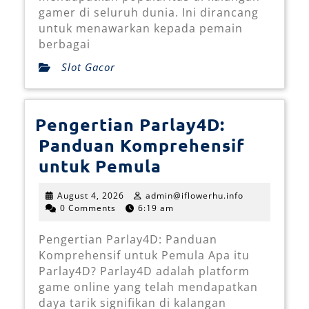
gamer di seluruh dunia. Ini dirancang
untuk menawarkan kepada pemain
berbagai
Slot Gacor
Pengertian Parlay4D:
Panduan Komprehensif
Pengertian
untuk Pemula
Parlay4D:
August
admin@iflower
August 4, 2026
admin@iflowerhu.info
Panduan
4,
0 Comments
6:19 am
2026
Komprehensif
Pengertian Parlay4D: Panduan
untuk
Komprehensif untuk Pemula Apa itu
Pemula
Parlay4D? Parlay4D adalah platform
game online yang telah mendapatkan
daya tarik signifikan di kalangan