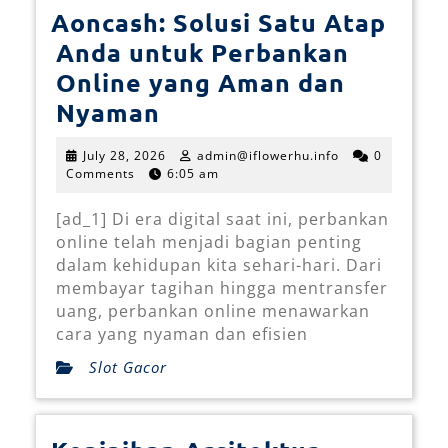
Aoncash: Solusi Satu Atap
Anda untuk Perbankan
Online yang Aman dan
Aoncash:
Nyaman
Solusi
July
admin@iflowerhu
July 28, 2026
admin@iflowerhu.info
0
Satu
28,
Comments
6:05 am
2026
Atap
[ad_1] Di era digital saat ini, perbankan
Anda
online telah menjadi bagian penting
untuk
dalam kehidupan kita sehari-hari. Dari
Perbankan
membayar tagihan hingga mentransfer
uang, perbankan online menawarkan
Online
cara yang nyaman dan efisien
yang
Slot Gacor
Aman
dan
Nyaman