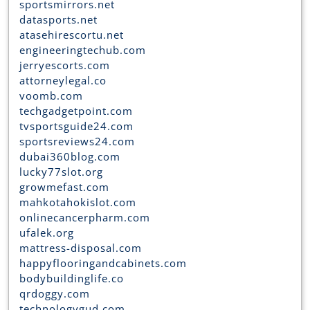
sportsmirrors.net
datasports.net
atasehirescortu.net
engineeringtechub.com
jerryescorts.com
attorneylegal.co
voomb.com
techgadgetpoint.com
tvsportsguide24.com
sportsreviews24.com
dubai360blog.com
lucky77slot.org
growmefast.com
mahkotahokislot.com
onlinecancerpharm.com
ufalek.org
mattress-disposal.com
happyflooringandcabinets.com
bodybuildinglife.co
qrdoggy.com
technologygud.com