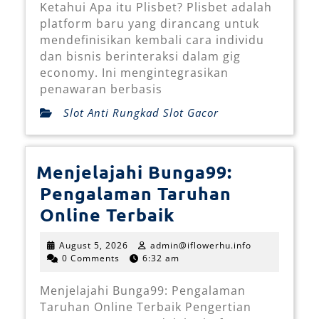
Ketahui Apa itu Plisbet? Plisbet adalah
Ketahui
platform baru yang dirancang untuk
mendefinisikan kembali cara individu
dan bisnis berinteraksi dalam gig
economy. Ini mengintegrasikan
penawaran berbasis
Slot Anti Rungkad Slot Gacor
Menjelajahi Bunga99:
Pengalaman Taruhan
Menjelajahi
Online Terbaik
Bunga99:
August
admin@iflower
August 5, 2026
admin@iflowerhu.info
Pengalaman
5,
0 Comments
6:32 am
2026
Taruhan
Menjelajahi Bunga99: Pengalaman
Online
Taruhan Online Terbaik Pengertian