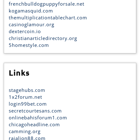
frenchbulldogpuppyforsale.net
kogamasquid.com
themultiplicationtablechart.com
casinoglamour.org
dextercoin.io
christianarticledirectory.org
5homestyle.com
Links
stagehubs.com
1x2forum.net
login99bet.com
secretcourtesans.com
onlinebahisforum1.com
chicagoheadline.com
camming.org
rajalion88.com