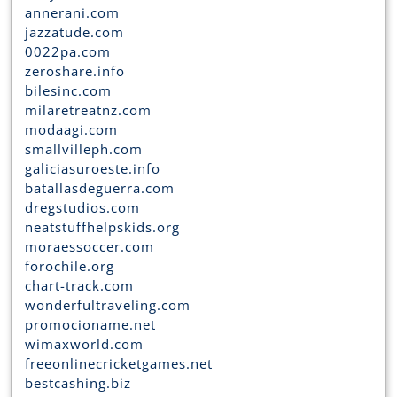
annerani.com
jazzatude.com
0022pa.com
zeroshare.info
bilesinc.com
milaretreatnz.com
modaagi.com
smallvilleph.com
galiciasuroeste.info
batallasdeguerra.com
dregstudios.com
neatstuffhelpskids.org
moraessoccer.com
forochile.org
chart-track.com
wonderfultraveling.com
promocioname.net
wimaxworld.com
freeonlinecricketgames.net
bestcashing.biz