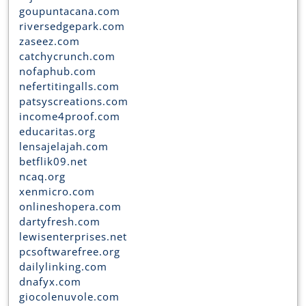
goupuntacana.com
riversedgepark.com
zaseez.com
catchycrunch.com
nofaphub.com
nefertitingalls.com
patsyscreations.com
income4proof.com
educaritas.org
lensajelajah.com
betflik09.net
ncaq.org
xenmicro.com
onlineshopera.com
dartyfresh.com
lewisenterprises.net
pcsoftwarefree.org
dailylinking.com
dnafyx.com
giocolenuvole.com