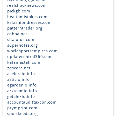
realshocknews.com
pickgb.com
healthmistakes.com
ksfashiondresses.com
patterntrader.org
cnhpa.net
sitalotus.com
supernotes.org
worldsportsempires.com
updatecentral360.com
katamastah.com
zqscore.net
aseleraio.info
asticio.info
egardenio.info
arxteamio.info
getalexio.info
accountaudittaxcon.com
prymprint.com
sportkeeda.org