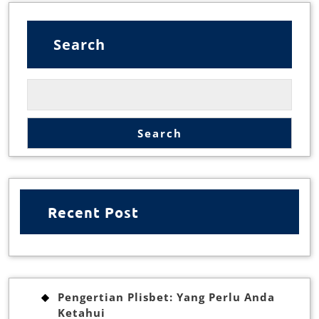
Search
Search
Recent Post
Pengertian Plisbet: Yang Perlu Anda
Ketahui