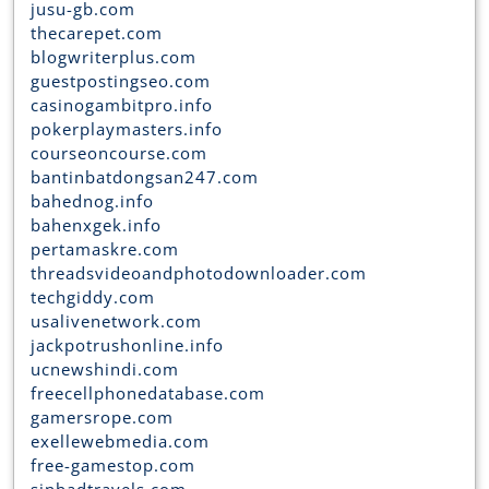
jusu-gb.com
thecarepet.com
blogwriterplus.com
guestpostingseo.com
casinogambitpro.info
pokerplaymasters.info
courseoncourse.com
bantinbatdongsan247.com
bahednog.info
bahenxgek.info
pertamaskre.com
threadsvideoandphotodownloader.com
techgiddy.com
usalivenetwork.com
jackpotrushonline.info
ucnewshindi.com
freecellphonedatabase.com
gamersrope.com
exellewebmedia.com
free-gamestop.com