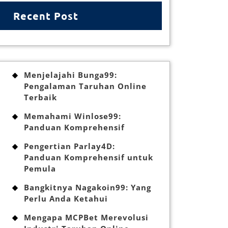
Recent Post
Menjelajahi Bunga99:
Pengalaman Taruhan Online
Terbaik
Memahami Winlose99:
Panduan Komprehensif
Pengertian Parlay4D:
Panduan Komprehensif untuk
Pemula
Bangkitnya Nagakoin99: Yang
Perlu Anda Ketahui
Mengapa MCPBet Merevolusi