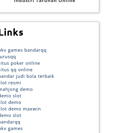
Industri Taruhan Online
Links
pkv games bandarqq
jurusqq
situs poker online
situs qq online
bandar judi bola terbaik
slot resmi
mahjong demo
demo slot
slot demo
slot demo maxwin
demo slot
bandarqq
pkv games