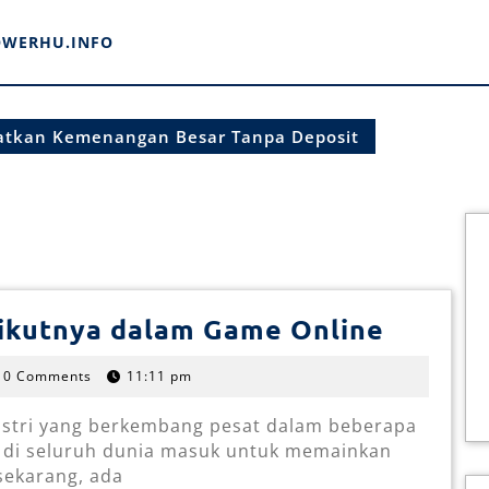
OWERHU.INFO
apatkan Kemenangan Besar Tanpa Deposit
Master
rikutnya dalam Game Online
Hal
n@iflowerhu.info
0 Comments
11:11 pm
Besar
Beriku
dustri yang berkembang pesat dalam beberapa
n di seluruh dunia masuk untuk memainkan
dalam
sekarang, ada