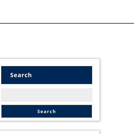
Search
Search