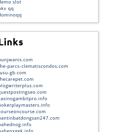
demo slot
pkv qq
dominoqq
Links
punjwanis.com
the-parcs-clematiscondos.com
jusu-gb.com
thecarepet.com
blogwriterplus.com
guestpostingseo.com
casinogambitpro.info
pokerplaymasters.info
courseoncourse.com
bantinbatdongsan247.com
bahednog.info
bahenxgek.info