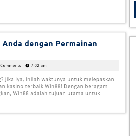
 Anda dengan Permainan
an
ntungan
iflowerhu.info
 Comments
7:02 am
 Jika iya, inilah waktunya untuk melepaskan
n kasino terbaik Win88! Dengan beragam
nan
kan, Win88 adalah tujuan utama untuk