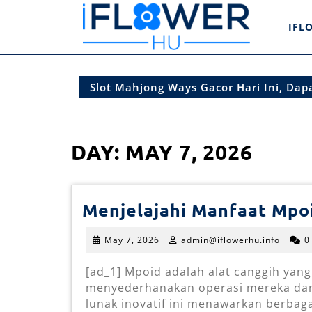
Skip
to
IFL
content
Slot Mahjong Ways Gacor Hari Ini, D
DAY:
MAY 7, 2026
Menjelajahi Manfaat Mpoi
May
admin@
May 7, 2026
admin@iflowerhu.info
0
7,
2026
[ad_1] Mpoid adalah alat canggih yan
menyederhanakan operasi mereka dan
lunak inovatif ini menawarkan berbag