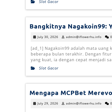
Slot Gacor
Bangkitnya Nagakoin99: 
July
admin@
July 30, 2026
admin@iflowerhu.info
30,
2026
[ad_1] Nagakoin99 adalah mata uang 
beberapa bulan terakhir. Dengan fitu
yang kuat, ia dengan cepat menjadi s
Slot Gacor
Mengapa MCPBet Merevolu
July
admin@
July 29, 2026
admin@iflowerhu.info
29,