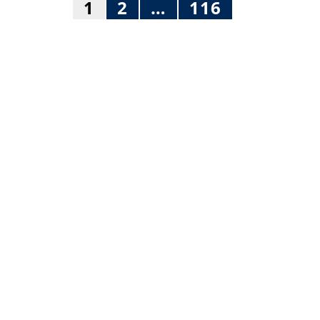
Posts
1
2
…
116
pagination