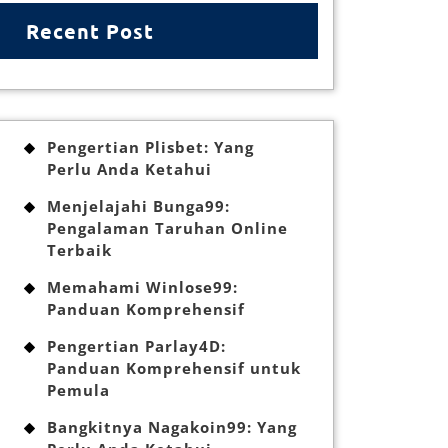
Recent Post
Pengertian Plisbet: Yang
Perlu Anda Ketahui
Menjelajahi Bunga99:
Pengalaman Taruhan Online
Terbaik
Memahami Winlose99:
Panduan Komprehensif
Pengertian Parlay4D:
Panduan Komprehensif untuk
Pemula
Bangkitnya Nagakoin99: Yang