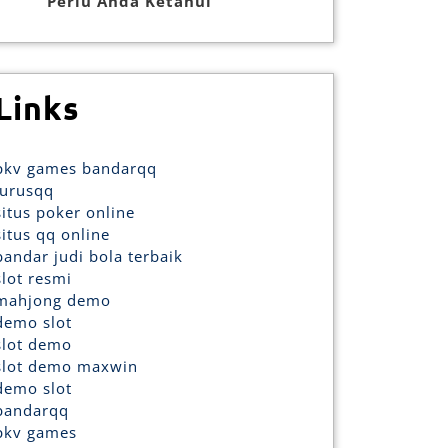
Perlu Anda Ketahui
Links
pkv games bandarqq
jurusqq
situs poker online
situs qq online
bandar judi bola terbaik
slot resmi
mahjong demo
demo slot
slot demo
slot demo maxwin
demo slot
bandarqq
pkv games