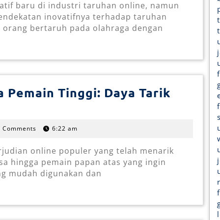
Indust
tif baru di industri taruhan online, namun
dekatan inovatifnya terhadap taruhan
Taruh
ra orang bertaruh pada olahraga dengan
Online
a Pemain Tinggi: Daya Tarik
iflowerhu.info
0 Comments
6:22 am
judian online populer yang telah menarik
sa hingga pemain papan atas yang ingin
ng mudah digunakan dan