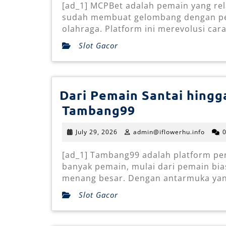
2026
[ad_1] MCPBet adalah pemain yang rela
sudah membuat gelombang dengan pen
olahraga. Platform ini merevolusi ca
Slot Gacor
Dari Pemain Santai hingg
Dari
Tambang99
Pemain
July
admin@
July 29, 2026
admin@iflowerhu.info
Santai
29,
2026
hingga
[ad_1] Tambang99 adalah platform per
banyak pemain, mulai dari pemain bia
Pemain
menang besar. Dengan antarmuka ya
Tinggi:
Slot Gacor
Daya
Tarik