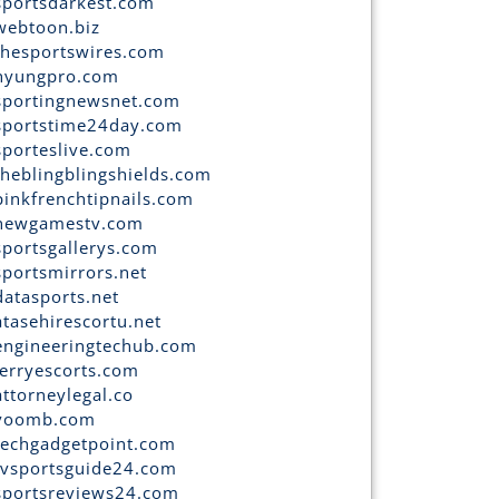
sportsdarkest.com
webtoon.biz
thesportswires.com
hyungpro.com
sportingnewsnet.com
sportstime24day.com
sporteslive.com
theblingblingshields.com
pinkfrenchtipnails.com
newgamestv.com
sportsgallerys.com
sportsmirrors.net
datasports.net
atasehirescortu.net
engineeringtechub.com
jerryescorts.com
attorneylegal.co
voomb.com
techgadgetpoint.com
tvsportsguide24.com
sportsreviews24.com