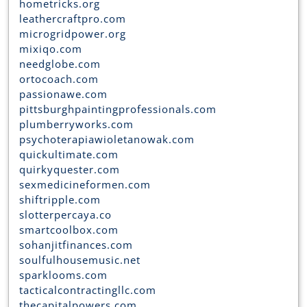
hometricks.org
leathercraftpro.com
microgridpower.org
mixiqo.com
needglobe.com
ortocoach.com
passionawe.com
pittsburghpaintingprofessionals.com
plumberryworks.com
psychoterapiawioletanowak.com
quickultimate.com
quirkyquester.com
sexmedicineformen.com
shiftripple.com
slotterpercaya.co
smartcoolbox.com
sohanjitfinances.com
soulfulhousemusic.net
sparklooms.com
tacticalcontractingllc.com
thecapitalpowers.com