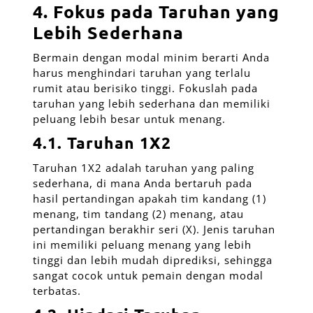
4. Fokus pada Taruhan yang
Lebih Sederhana
Bermain dengan modal minim berarti Anda
harus menghindari taruhan yang terlalu
rumit atau berisiko tinggi. Fokuslah pada
taruhan yang lebih sederhana dan memiliki
peluang lebih besar untuk menang.
4.1. Taruhan 1X2
Taruhan 1X2 adalah taruhan yang paling
sederhana, di mana Anda bertaruh pada
hasil pertandingan apakah tim kandang (1)
menang, tim tandang (2) menang, atau
pertandingan berakhir seri (X). Jenis taruhan
ini memiliki peluang menang yang lebih
tinggi dan lebih mudah diprediksi, sehingga
sangat cocok untuk pemain dengan modal
terbatas.