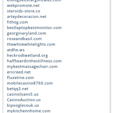
webpromote.net
steroids-store.co
arteydecoracion.net
fithog.com
bestlaptopbestmonitor.com
georginaryland.com
roseandbasil.com
thewhitewhitelights.com
atdhe.ws
heckrodtwetland.org
halfheardinthestillness.com
mybestmassagechair.com
ericreed.net
fluxetine.com
mobilecasino8760.com
betqq3.net
casinoloans5.us
CasinoAuction.us
kipooglecouk.us
mykitchennhome.com