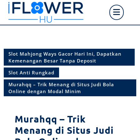
Skip
Op
to
content
But
Slot Mahjong Ways Gacor Hari Ini, Dapatkan
Kemenangan Besar Tanpa Deposit
Slot Anti Rungkad
Murahqq – Trik Menang di Situs Judi Bola
Online dengan Modal Minim
Murahqq – Trik
Menang di Situs Judi