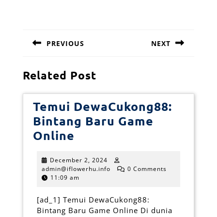
Post
navigation
PREVIOUS
NEXT
Previous
Next
post:
post:
Related Post
Temui DewaCukong88:
Bintang Baru Game
Temui
Online
DewaCukong88:
December
December 2, 2024
Bintang
2,
admin@iflowerhu.info
admin@iflowerhu.info
0 Comments
Baru
2024
11:09 am
Game
[ad_1] Temui DewaCukong88:
Online
Bintang Baru Game Online Di dunia