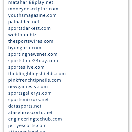
matahari88play.net
moneydescriptor.com
youthsmagazine.com
painaidee.net
sportsdarkest.com
webtoon.biz
thesportswires.com
hyungpro.com
sportingnewsnet.com
sportstime24day.com
sporteslive.com
theblingblingshields.com
pinkfrenchtipnails.com
newgamestv.com
sportsgallerys.com
sportsmirrors.net
datasports.net
atasehirescortu.net
engineeringtechub.com
jerryescorts.com
attorneylegal.co