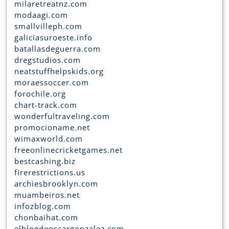
milaretreatnz.com
modaagi.com
smallvilleph.com
galiciasuroeste.info
batallasdeguerra.com
dregstudios.com
neatstuffhelpskids.org
moraessoccer.com
forochile.org
chart-track.com
wonderfultraveling.com
promocioname.net
wimaxworld.com
freeonlinecricketgames.net
bestcashing.biz
firerestrictions.us
archiesbrooklyn.com
muambeiros.net
infozblog.com
chonbaihat.com
elblogdeoscargonzalez.com