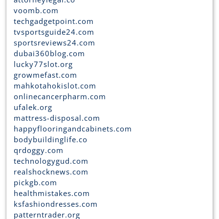
voomb.com
techgadgetpoint.com
tvsportsguide24.com
sportsreviews24.com
dubai360blog.com
lucky77slot.org
growmefast.com
mahkotahokislot.com
onlinecancerpharm.com
ufalek.org
mattress-disposal.com
happyflooringandcabinets.com
bodybuildinglife.co
qrdoggy.com
technologygud.com
realshocknews.com
pickgb.com
healthmistakes.com
ksfashiondresses.com
patterntrader.org