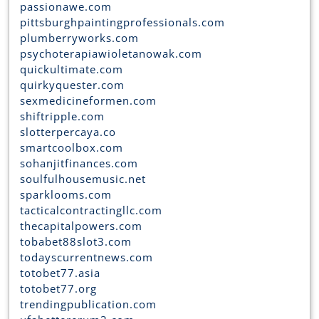
passionawe.com
pittsburghpaintingprofessionals.com
plumberryworks.com
psychoterapiawioletanowak.com
quickultimate.com
quirkyquester.com
sexmedicineformen.com
shiftripple.com
slotterpercaya.co
smartcoolbox.com
sohanjitfinances.com
soulfulhousemusic.net
sparklooms.com
tacticalcontractingllc.com
thecapitalpowers.com
tobabet88slot3.com
todayscurrentnews.com
totobet77.asia
totobet77.org
trendingpublication.com