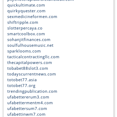
quickultimate.com
quirkyquester.com
sexmedicineformen.com
shiftripple.com
slotterpercaya.co
smartcoolbox.com
sohanjitfinances.com
soulfulhousemusic.net
sparklooms.com
tacticalcontractingllc.com
thecapitalpowers.com
tobabet88slot3.com
todayscurrentnews.com
totobet77.asia
totobet77.org
trendingpublication.com
ufabettererum3.com
ufabettermentm4.com
ufabettersum7.com
ufabettinwm7.com