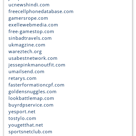
ucnewshindi.com
freecellphonedatabase.com
gamersrope.com
exellewebmedia.com
free-gamestop.com
sinbadtravels.com
ukmagzine.com
wareztech.org
usabestnetwork.com
jessepinkmanoutfit.com
umailsend.com
retarys.com
fasterformationcpf.com
goldensnuggles.com
lookbattlemap.com
buyrdpservice.com
yesport.net
tostylo.com
yougetthat.net
sportsnetclub.com