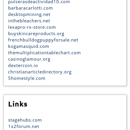
pulserasdeactividad10.com
barbaracarlotti.com
desktopmining.net
inthebleachers.net
lexapro-rx-store.com
buyskincareproducts.org
frenchbulldogpuppyforsale.net
kogamasquid.com
themultiplicationtablechart.com
casinoglamour.org
dextercoin.io
christianarticledirectory.org
5homestyle.com
Links
stagehubs.com
1x2forum.net