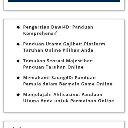
Pengertian Dewi4D: Panduan
Komprehensif
Panduan Utama Gajibet: Platform
Taruhan Online Pilihan Anda
Temukan Sensasi Majestibet:
Panduan Taruhan Online
Memahami Saung4D: Panduan
Pemula dalam Bermain Game Online
Menjelajahi Ahlicasino: Panduan
Utama Anda untuk Permainan Online