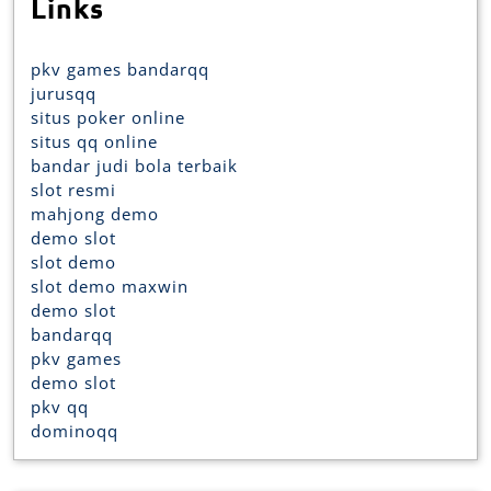
Links
pkv games bandarqq
jurusqq
situs poker online
situs qq online
bandar judi bola terbaik
slot resmi
mahjong demo
demo slot
slot demo
slot demo maxwin
demo slot
bandarqq
pkv games
demo slot
pkv qq
dominoqq