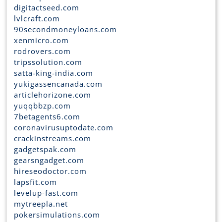
digitactseed.com
lvlcraft.com
90secondmoneyloans.com
xenmicro.com
rodrovers.com
tripssolution.com
satta-king-india.com
yukigassencanada.com
articlehorizone.com
yuqqbbzp.com
7betagents6.com
coronavirusuptodate.com
crackinstreams.com
gadgetspak.com
gearsngadget.com
hireseodoctor.com
lapsfit.com
levelup-fast.com
mytreepla.net
pokersimulations.com