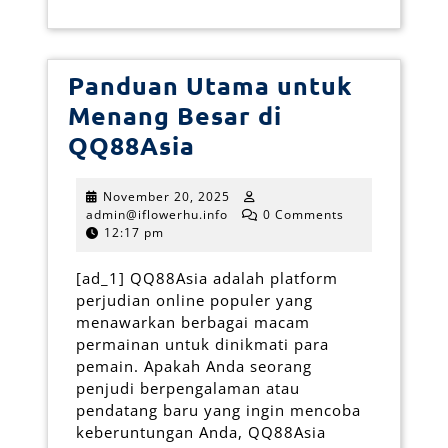
Panduan Utama untuk
Menang Besar di
Panduan
QQ88Asia
Utama
November
November 20, 2025
untuk
admin@iflowerhu.info
20,
admin@iflowerhu.info
0 Comments
Menang
2025
12:17 pm
Besar
[ad_1] QQ88Asia adalah platform
di
perjudian online populer yang
QQ88Asia
menawarkan berbagai macam
permainan untuk dinikmati para
pemain. Apakah Anda seorang
penjudi berpengalaman atau
pendatang baru yang ingin mencoba
keberuntungan Anda, QQ88Asia