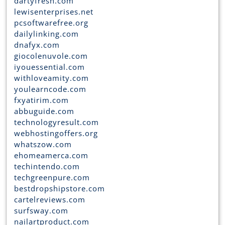
dartyfresh.com
lewisenterprises.net
pcsoftwarefree.org
dailylinking.com
dnafyx.com
giocolenuvole.com
iyouessential.com
withloveamity.com
youlearncode.com
fxyatirim.com
abbuguide.com
technologyresult.com
webhostingoffers.org
whatszow.com
ehomeamerca.com
techintendo.com
techgreenpure.com
bestdropshipstore.com
cartelreviews.com
surfsway.com
nailartproduct.com