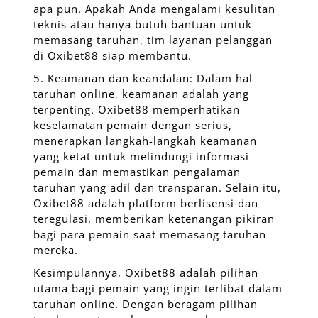
apa pun. Apakah Anda mengalami kesulitan
teknis atau hanya butuh bantuan untuk
memasang taruhan, tim layanan pelanggan
di Oxibet88 siap membantu.
5. Keamanan dan keandalan: Dalam hal
taruhan online, keamanan adalah yang
terpenting. Oxibet88 memperhatikan
keselamatan pemain dengan serius,
menerapkan langkah-langkah keamanan
yang ketat untuk melindungi informasi
pemain dan memastikan pengalaman
taruhan yang adil dan transparan. Selain itu,
Oxibet88 adalah platform berlisensi dan
teregulasi, memberikan ketenangan pikiran
bagi para pemain saat memasang taruhan
mereka.
Kesimpulannya, Oxibet88 adalah pilihan
utama bagi pemain yang ingin terlibat dalam
taruhan online. Dengan beragam pilihan