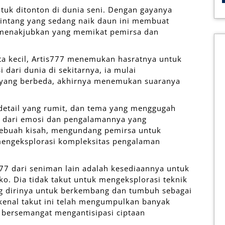
tuk ditonton di dunia seni. Dengan gayanya
 bintang yang sedang naik daun ini membuat
 menakjubkan yang memikat pemirsa dan
ta kecil, Artis777 menemukan hasratnya untuk
 dari dunia di sekitarnya, ia mulai
 yang berbeda, akhirnya menemukan suaranya
detail yang rumit, dan tema yang menggugah
an dari emosi dan pengalamannya yang
sebuah kisah, mengundang pemirsa untuk
mengeksplorasi kompleksitas pengalaman
77 dari seniman lain adalah kesediaannya untuk
o. Dia tidak takut untuk mengeksplorasi teknik
ng dirinya untuk berkembang dan tumbuh sebagai
kenal takut ini telah mengumpulkan banyak
 bersemangat mengantisipasi ciptaan