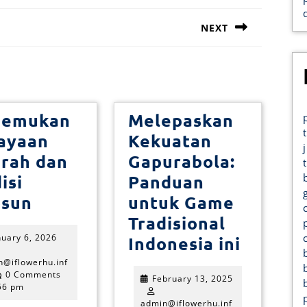
NEXT
Next
post:
emukan
Melepaskan
ayaan
Kekuatan
arah dan
Gapurabola:
isi
Panduan
Menemukan
sun
untuk Game
Kekayaan
Tradisional
January
nuary 6, 2026
Sejarah
Melepa
Indonesia ini
6,
dan
Kekuat
2026
n@iflowerhu.inf
in@iflowerhu.info
0 Comments
Tradisi
February 13, 2025
Gapura
56 pm
February
Mposun
Pandua
13,
admin@iflowerhu.inf