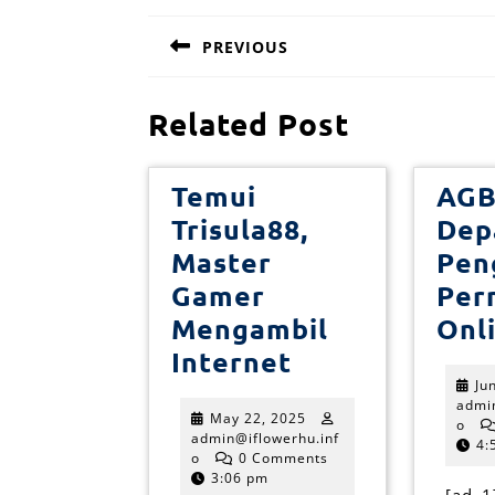
Post
PREVIOUS
navigation
Previous
post:
Related Post
Temui
AGB
Trisula88,
Dep
Master
Pen
Gamer
Per
Mengambil
Onl
Temui
Internet
Trisula88,
Ju
admi
May
May 22, 2025
Master
adm
o
22,
admin@iflowerhu.inf
4:
Gamer
admin@iflowerhu.info
2025
o
0 Comments
3:06 pm
Mengambil