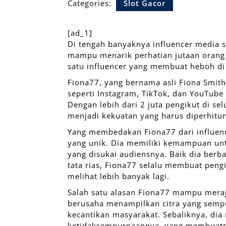
Categories:
Slot Gacor
[ad_1]
Di tengah banyaknya influencer media s
mampu menarik perhatian jutaan orang
satu influencer yang membuat heboh di 
Fiona77, yang bernama asli Fiona Smith
seperti Instagram, TikTok, dan YouTub
Dengan lebih dari 2 juta pengikut di se
menjadi kekuatan yang harus diperhitung
Yang membedakan Fiona77 dari influenc
yang unik. Dia memiliki kemampuan un
yang disukai audiensnya. Baik dia berbagi
tata rias, Fiona77 selalu membuat peng
melihat lebih banyak lagi.
Salah satu alasan Fiona77 mampu meraja
berusaha menampilkan citra yang semp
kecantikan masyarakat. Sebaliknya, di
ketidaksempurnaannya, yang membuatnya