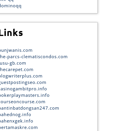
dominoqq
Links
punjwanis.com
the-parcs-clematiscondos.com
jusu-gb.com
thecarepet.com
blogwriterplus.com
guestpostingseo.com
casinogambitpro.info
pokerplaymasters.info
courseoncourse.com
bantinbatdongsan247.com
bahednog.info
bahenxgek.info
pertamaskre.com