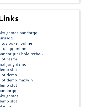
Links
pkv games bandarqq
jurusqq
situs poker online
situs qq online
bandar judi bola terbaik
slot resmi
mahjong demo
demo slot
slot demo
slot demo maxwin
demo slot
bandarqq
pkv games
demo slot
pkv qq