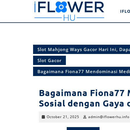
Skip
to
IFL
content
Slot Mahjong Ways Gacor Hari Ini, D
Slot Gacor
Bagaimana Fiona77 Mendominasi Medi
Bagaimana Fiona77 
Sosial dengan Gaya 
October
October 21, 2025
admin@iflowerhu.info
21,
2025