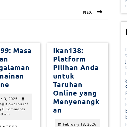
NEXT
Next
post:
99: Masa
Ikan138:
an
Platform
galaman
Pilihan Anda
mainan
untuk
AGB99:
ine
Taruhan
Masa
Online yang
June
ne 3, 2025
Depan
Menyenangk
3,
n@iflowerhu.inf
Pengalaman
Ikan138:
an
in@iflowerhu.info
2025
0 Comments
50 am
Permainan
Platform
Online
Pilihan
February 18, 2026