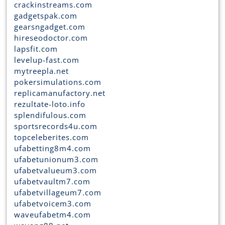
crackinstreams.com
gadgetspak.com
gearsngadget.com
hireseodoctor.com
lapsfit.com
levelup-fast.com
mytreepla.net
pokersimulations.com
replicamanufactory.net
rezultate-loto.info
splendifulous.com
sportsrecords4u.com
topceleberites.com
ufabetting8m4.com
ufabetunionum3.com
ufabetvalueum3.com
ufabetvaultm7.com
ufabetvillageum7.com
ufabetvoicem3.com
waveufabetm4.com