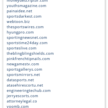
moneydescriptor.com
youthsmagazine.com
painaidee.net
sportsdarkest.com
webtoon.biz
thesportswires.com
hyungpro.com
sportingnewsnet.com
sportstime24day.com
sporteslive.com
theblingblingshields.com
pinkfrenchtipnails.com
newgamestv.com
sportsgallerys.com
sportsmirrors.net
datasports.net
atasehirescortu.net
engineeringtechub.com
jerryescorts.com
attorneylegal.co
voomb.com