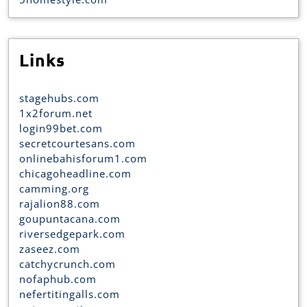
Links
stagehubs.com
1x2forum.net
login99bet.com
secretcourtesans.com
onlinebahisforum1.com
chicagoheadline.com
camming.org
rajalion88.com
goupuntacana.com
riversedgepark.com
zaseez.com
catchycrunch.com
nofaphub.com
nefertitingalls.com