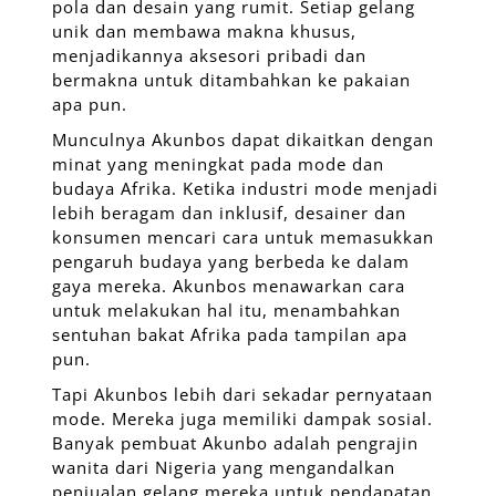
pola dan desain yang rumit. Setiap gelang
unik dan membawa makna khusus,
menjadikannya aksesori pribadi dan
bermakna untuk ditambahkan ke pakaian
apa pun.
Munculnya Akunbos dapat dikaitkan dengan
minat yang meningkat pada mode dan
budaya Afrika. Ketika industri mode menjadi
lebih beragam dan inklusif, desainer dan
konsumen mencari cara untuk memasukkan
pengaruh budaya yang berbeda ke dalam
gaya mereka. Akunbos menawarkan cara
untuk melakukan hal itu, menambahkan
sentuhan bakat Afrika pada tampilan apa
pun.
Tapi Akunbos lebih dari sekadar pernyataan
mode. Mereka juga memiliki dampak sosial.
Banyak pembuat Akunbo adalah pengrajin
wanita dari Nigeria yang mengandalkan
penjualan gelang mereka untuk pendapatan.