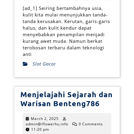
Terbaru
[ad_1] Seiring bertambahnya usia,
Teknologi
kulit kita mulai menunjukkan tanda-
Anti
tanda kerusakan. Kerutan, garis-garis
halus, dan kulit kendur dapat
Penuaan
menyebabkan penampilan menjadi
kurang awet muda. Namun berkat
terobosan terbaru dalam teknologi
anti
Slot Gacor
Menjelajahi Sejarah dan
Menjelaj
Warisan Benteng786
Sejarah
March
March 2, 2025
dan
2,
admin@iflowerhu.info
admin@iflowerhu.info
0 Comments
Warisan
2025
11:20 pm