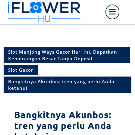
Skip
Op
to
content
But
Slot Mahjong Ways Gacor Hari Ini, Dapatkan
Kemenangan Besar Tanpa Deposit
Slot Gacor
Bangkitnya Akunbos: tren yang perlu Anda
ketahui
Bangkitnya Akunbos:
tren yang perlu Anda