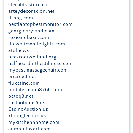
steroids-store.co
arteydecoracion.net
fithog.com
bestlaptopbestmonitor.com
georginaryland.com
roseandbasil.com
thewhitewhitelights.com
atdhe.ws
heckrodtwetland.org
halfheardinthestillness.com
mybestmassagechair.com
ericreed.net
fluxetine.com
mobilecasino8760.com
betqq3.net
casinoloans5.us
CasinoAuction.us
kipooglecouk.us
mykitchennhome.com
aumoulinvert.com