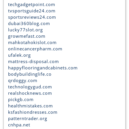
techgadgetpoint.com
tvsportsguide24.com
sportsreviews24.com
dubai360blog.com
lucky77slot.org
growmefast.com
mahkotahokislot.com
onlinecancerpharm.com
ufalek.org
mattress-disposal.com
happyflooringandcabinets.com
bodybuildinglife.co
qrdoggy.com
technologygud.com
realshocknews.com
pickgb.com
healthmistakes.com
ksfashiondresses.com
patterntrader.org
cnhpa.net