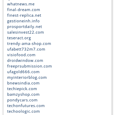
whatnews.me
final-dream.com
finest-replica.net
gestioneinh.info
prosportdaily.net
salesinvest22.com
teseract.org
trendy-ama-shop.com
ufabett732m7.com
visiofood.com
droidwindow.com
freeprsubmission.com
ufagold666.com
myinteriorblog.com
bnewsindia.com
techiepick.com
bamzyshop.com
pondycars.com
techonfutures.com
techoologic.com