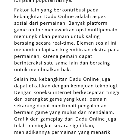
lonjakan popularitasnya.
Faktor lain yang berkontribusi pada
kebangkitan Dadu Online adalah aspek
sosial dari permainan. Banyak platform
game online menawarkan opsi multipemain,
memungkinkan pemain untuk saling
bersaing secara real-time. Elemen sosial ini
menambah lapisan kegembiraan ekstra pada
permainan, karena pemain dapat
berinteraksi satu sama lain dan bersaing
untuk membualkan hak.
Selain itu, kebangkitan Dadu Online juga
dapat dikaitkan dengan kemajuan teknologi.
Dengan koneksi internet berkecepatan tinggi
dan perangkat game yang kuat, pemain
sekarang dapat menikmati pengalaman
bermain game yang mulus dan mendalam.
Grafik dan gameplay dari Dadu Online juga
telah meningkat secara signifikan,
menjadikannya permainan yang menarik