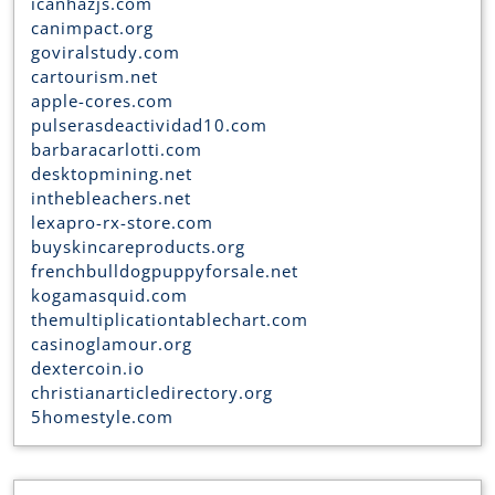
icanhazjs.com
canimpact.org
goviralstudy.com
cartourism.net
apple-cores.com
pulserasdeactividad10.com
barbaracarlotti.com
desktopmining.net
inthebleachers.net
lexapro-rx-store.com
buyskincareproducts.org
frenchbulldogpuppyforsale.net
kogamasquid.com
themultiplicationtablechart.com
casinoglamour.org
dextercoin.io
christianarticledirectory.org
5homestyle.com