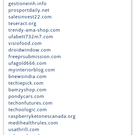
gestioneinh.info
prosportdaily.net
salesinvest22.com
teseract.org
trendy-ama-shop.com
ufabett732m7.com
visiofood.com
droidwindow.com
freeprsubmission.com
ufagold666.com
myinteriorblog.com
bnewsindia.com
techiepick.com
bamzyshop.com
pondycars.com
techonfutures.com
techoologic.com
raspberryketonescanada.org
medihealthrules.com
usathrill.com