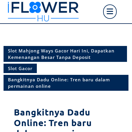
Skip
Op
to
content
But
Slot Mahjong Ways Gacor Hari Ini, Dapatkan
Kemenangan Besar Tanpa Deposit
Slot Gacor
Bangkitnya Dadu Online: Tren baru dalam
permainan online
Bangkitnya Dadu
Online: Tren baru