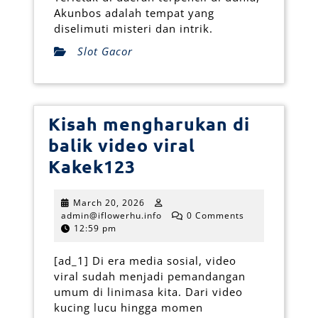
Akunbos adalah tempat yang
diselimuti misteri dan intrik.
Slot Gacor
Kisah mengharukan di
balik video viral
Kisah
Kakek123
mengharukan
March
March 20, 2026
di
20,
admin@iflowerhu.info
admin@iflowerhu.info
0 Comments
balik
2026
12:59 pm
video
[ad_1] Di era media sosial, video
viral
viral sudah menjadi pemandangan
Kakek123
umum di linimasa kita. Dari video
kucing lucu hingga momen