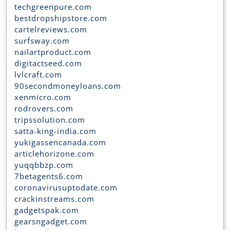
techgreenpure.com
bestdropshipstore.com
cartelreviews.com
surfsway.com
nailartproduct.com
digitactseed.com
lvlcraft.com
90secondmoneyloans.com
xenmicro.com
rodrovers.com
tripssolution.com
satta-king-india.com
yukigassencanada.com
articlehorizone.com
yuqqbbzp.com
7betagents6.com
coronavirusuptodate.com
crackinstreams.com
gadgetspak.com
gearsngadget.com