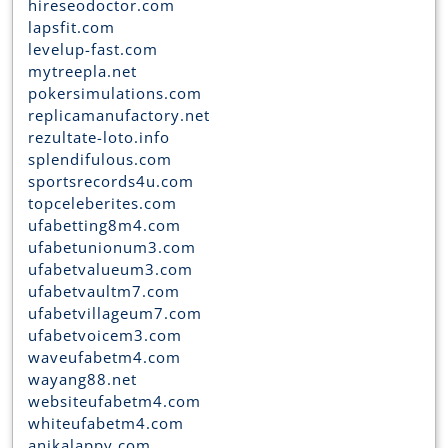
hireseodoctor.com
lapsfit.com
levelup-fast.com
mytreepla.net
pokersimulations.com
replicamanufactory.net
rezultate-loto.info
splendifulous.com
sportsrecords4u.com
topceleberites.com
ufabetting8m4.com
ufabetunionum3.com
ufabetvalueum3.com
ufabetvaultm7.com
ufabetvillageum7.com
ufabetvoicem3.com
waveufabetm4.com
wayang88.net
websiteufabetm4.com
whiteufabetm4.com
anikalappy.com