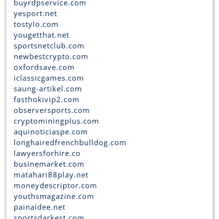
buyrdpservice.com
yesport.net
tostylo.com
yougetthat.net
sportsnetclub.com
newbestcrypto.com
oxfordsave.com
iclassicgames.com
saung-artikel.com
fasthokivip2.com
observersports.com
cryptominingplus.com
aquinoticiaspe.com
longhairedfrenchbulldog.com
lawyersforhire.co
businemarket.com
matahari88play.net
moneydescriptor.com
youthsmagazine.com
painaidee.net
sportsdarkest.com