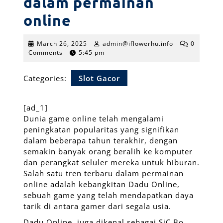
dalam permainan
online
March
admin@iflowerh
March 26, 2025
admin@iflowerhu.info
0
26,
Comments
5:45 pm
2025
Categories:
Slot Gacor
[ad_1]
Dunia game online telah mengalami
peningkatan popularitas yang signifikan
dalam beberapa tahun terakhir, dengan
semakin banyak orang beralih ke komputer
dan perangkat seluler mereka untuk hiburan.
Salah satu tren terbaru dalam permainan
online adalah kebangkitan Dadu Online,
sebuah game yang telah mendapatkan daya
tarik di antara gamer dari segala usia.
Dadu Online, juga dikenal sebagai SiC Bo,