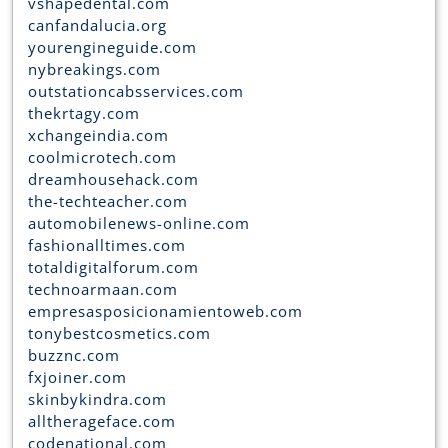
vshapedental.com
canfandalucia.org
yourengineguide.com
nybreakings.com
outstationcabsservices.com
thekrtagy.com
xchangeindia.com
coolmicrotech.com
dreamhousehack.com
the-techteacher.com
automobilenews-online.com
fashionalltimes.com
totaldigitalforum.com
technoarmaan.com
empresasposicionamientoweb.com
tonybestcosmetics.com
buzznc.com
fxjoiner.com
skinbykindra.com
alltherageface.com
codenational.com