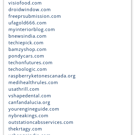
visiofood.com
droidwindow.com
freeprsubmission.com
ufagold666.com
myinteriorblog.com
bnewsindia.com
techiepick.com
bamzyshop.com
pondycars.com
techonfutures.com
techoologic.com
raspberryketonescanada.org
medihealthrules.com
usathrill.com
vshapedental.com
canfandalucia.org
yourengineguide.com
nybreakings.com
outstationcabsservices.com
thekrtagy.com