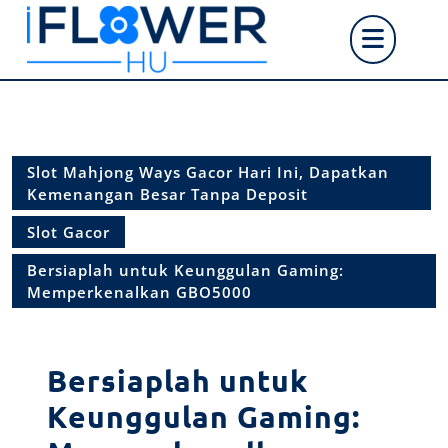
Skip
Op
to
content
But
Slot Mahjong Ways Gacor Hari Ini, Dapatkan
Kemenangan Besar Tanpa Deposit
Slot Gacor
Bersiaplah untuk Keunggulan Gaming:
Memperkenalkan GBO5000
Bersiaplah untuk
Keunggulan Gaming: