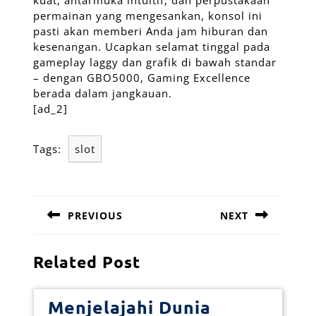
kuat, antarmuka intuitif, dan perpustakaan
permainan yang mengesankan, konsol ini
pasti akan memberi Anda jam hiburan dan
kesenangan. Ucapkan selamat tinggal pada
gameplay laggy dan grafik di bawah standar
– dengan GBO5000, Gaming Excellence
berada dalam jangkauan.
[ad_2]
Tags:
slot
Post
navigation
PREVIOUS
NEXT
Previous
Next
post:
post:
Related Post
Menjelajahi Dunia