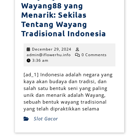
Wayang88 yang
Menarik: Sekilas
Tentang Wayang
Menjela
Tradisional Indonesia
Dunia
December
December 29, 2024
Wayang
admin@iflowerhu.info
29,
admin@iflowerhu.info
0 Comments
yang
2024
3:36 am
Menarik
[ad_1] Indonesia adalah negara yang
Sekilas
kaya akan budaya dan tradisi, dan
Tentang
salah satu bentuk seni yang paling
unik dan menarik adalah Wayang,
Wayang
sebuah bentuk wayang tradisional
Tradisio
yang telah dipraktikkan selama
Indones
Slot Gacor