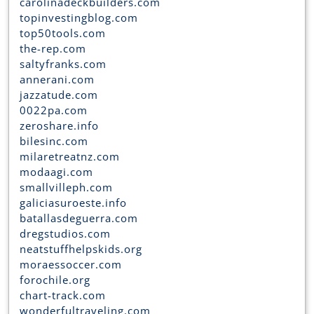
carolinadeckbuilders.com
topinvestingblog.com
top50tools.com
the-rep.com
saltyfranks.com
annerani.com
jazzatude.com
0022pa.com
zeroshare.info
bilesinc.com
milaretreatnz.com
modaagi.com
smallvilleph.com
galiciasuroeste.info
batallasdeguerra.com
dregstudios.com
neatstuffhelpskids.org
moraessoccer.com
forochile.org
chart-track.com
wonderfultraveling.com