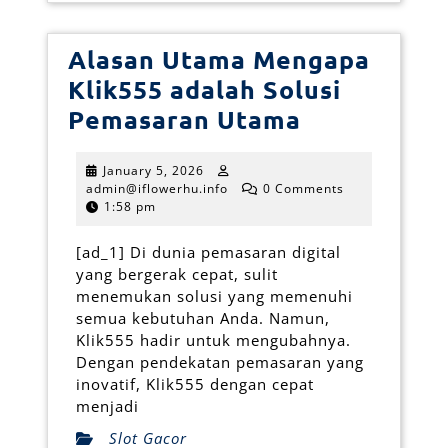
Alasan Utama Mengapa
Klik555 adalah Solusi
Alasan
Pemasaran Utama
Utama
January
January 5, 2026
Mengapa
5,
admin@iflowerhu.info
admin@iflowerhu.info
0 Comments
Klik555
2026
1:58 pm
adalah
[ad_1] Di dunia pemasaran digital
Solusi
yang bergerak cepat, sulit
Pemasaran
menemukan solusi yang memenuhi
semua kebutuhan Anda. Namun,
Utama
Klik555 hadir untuk mengubahnya.
Dengan pendekatan pemasaran yang
inovatif, Klik555 dengan cepat
menjadi
Slot Gacor