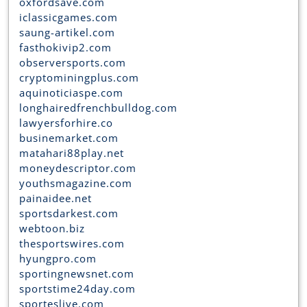
oxfordsave.com
iclassicgames.com
saung-artikel.com
fasthokivip2.com
observersports.com
cryptominingplus.com
aquinoticiaspe.com
longhairedfrenchbulldog.com
lawyersforhire.co
businemarket.com
matahari88play.net
moneydescriptor.com
youthsmagazine.com
painaidee.net
sportsdarkest.com
webtoon.biz
thesportswires.com
hyungpro.com
sportingnewsnet.com
sportstime24day.com
sporteslive.com