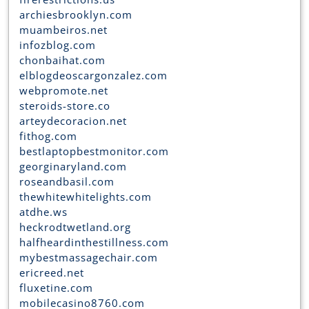
archiesbrooklyn.com
muambeiros.net
infozblog.com
chonbaihat.com
elblogdeoscargonzalez.com
webpromote.net
steroids-store.co
arteydecoracion.net
fithog.com
bestlaptopbestmonitor.com
georginaryland.com
roseandbasil.com
thewhitewhitelights.com
atdhe.ws
heckrodtwetland.org
halfheardinthestillness.com
mybestmassagechair.com
ericreed.net
fluxetine.com
mobilecasino8760.com