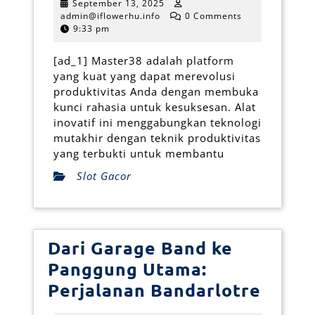
September
September 13, 2025
Rahasia
admin@iflowerhu.info
13,
admin@iflowerhu.info
0 Comments
Master38:
2025
9:33 pm
Bagaiman
[ad_1] Master38 adalah platform
Platform
yang kuat yang dapat merevolusi
Ini
produktivitas Anda dengan membuka
kunci rahasia untuk kesuksesan. Alat
Dapat
inovatif ini menggabungkan teknologi
Merevolus
mutakhir dengan teknik produktivitas
Produktiv
yang terbukti untuk membantu
Anda
Slot Gacor
Dari Garage Band ke
Panggung Utama:
Dari
Perjalanan Bandarlotre
Garag