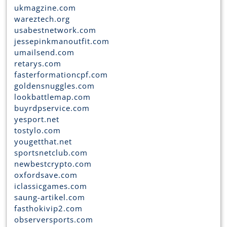
ukmagzine.com
wareztech.org
usabestnetwork.com
jessepinkmanoutfit.com
umailsend.com
retarys.com
fasterformationcpf.com
goldensnuggles.com
lookbattlemap.com
buyrdpservice.com
yesport.net
tostylo.com
yougetthat.net
sportsnetclub.com
newbestcrypto.com
oxfordsave.com
iclassicgames.com
saung-artikel.com
fasthokivip2.com
observersports.com