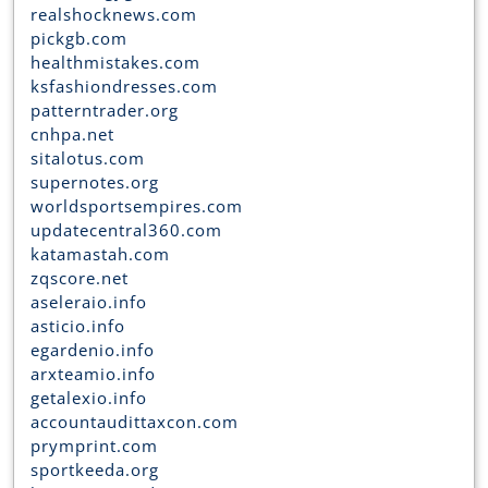
realshocknews.com
pickgb.com
healthmistakes.com
ksfashiondresses.com
patterntrader.org
cnhpa.net
sitalotus.com
supernotes.org
worldsportsempires.com
updatecentral360.com
katamastah.com
zqscore.net
aseleraio.info
asticio.info
egardenio.info
arxteamio.info
getalexio.info
accountaudittaxcon.com
prymprint.com
sportkeeda.org