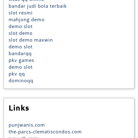
bandar judi bola terbaik
slot resmi
mahjong demo
demo slot
slot demo
slot demo maxwin
demo slot
bandarqq
pkv games
demo slot
pkv qq
dominoqq
Links
punjwanis.com
the-parcs-clematiscondos.com