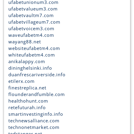
ufabetunionum3.com
ufabetvalueum3.com
ufabetvaultm7.com
ufabetvillageum7.com
ufabetvoicem3.com
waveufabetm4.com
wayang88.net
websiteufabetm4.com
whiteufabetm4.com
anikalappy.com
dininghelsinki.info
duanfrescariverside.info
etilerx.com
finestreplica.net
flounderandfumble.com
healthohunt.com
retefuturah.info
smartinvestinginfo.info
technewsalliance.com
technonetmarket.com
tedstanger.net