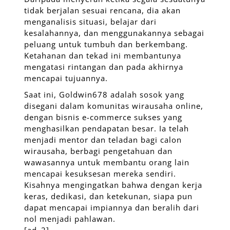
tidak berjalan sesuai rencana, dia akan
menganalisis situasi, belajar dari
kesalahannya, dan menggunakannya sebagai
peluang untuk tumbuh dan berkembang.
Ketahanan dan tekad ini membantunya
mengatasi rintangan dan pada akhirnya
mencapai tujuannya.
Saat ini, Goldwin678 adalah sosok yang
disegani dalam komunitas wirausaha online,
dengan bisnis e-commerce sukses yang
menghasilkan pendapatan besar. Ia telah
menjadi mentor dan teladan bagi calon
wirausaha, berbagi pengetahuan dan
wawasannya untuk membantu orang lain
mencapai kesuksesan mereka sendiri.
Kisahnya mengingatkan bahwa dengan kerja
keras, dedikasi, dan ketekunan, siapa pun
dapat mencapai impiannya dan beralih dari
nol menjadi pahlawan.