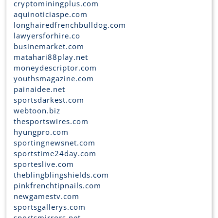
cryptominingplus.com
aquinoticiaspe.com
longhairedfrenchbulldog.com
lawyersforhire.co
businemarket.com
matahari88play.net
moneydescriptor.com
youthsmagazine.com
painaidee.net
sportsdarkest.com
webtoon.biz
thesportswires.com
hyungpro.com
sportingnewsnet.com
sportstime24day.com
sporteslive.com
theblingblingshields.com
pinkfrenchtipnails.com
newgamestv.com
sportsgallerys.com
sportsmirrors.net