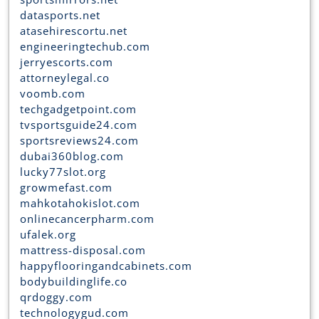
datasports.net
atasehirescortu.net
engineeringtechub.com
jerryescorts.com
attorneylegal.co
voomb.com
techgadgetpoint.com
tvsportsguide24.com
sportsreviews24.com
dubai360blog.com
lucky77slot.org
growmefast.com
mahkotahokislot.com
onlinecancerpharm.com
ufalek.org
mattress-disposal.com
happyflooringandcabinets.com
bodybuildinglife.co
qrdoggy.com
technologygud.com