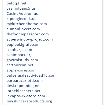
betqq3.net
casinoloans5.us
CasinoAuction.us
kipooglecouk.us
mykitchennhome.com
aumoulinvert.com
thefoodiepassport.com
superwindowproject.com
papibakigrafo.com
icanhazjs.com
canimpact.org
goviralstudy.com
cartourism.net
apple-cores.com
pulserasdeactividad10.com
barbaracarlotti.com
desktopmining.net
inthebleachers.net
lexapro-rx-store.com
buyskincareproducts.org