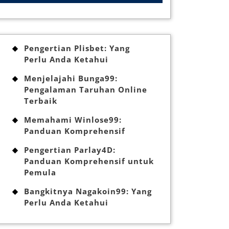
Pengertian Plisbet: Yang
Perlu Anda Ketahui
Menjelajahi Bunga99:
Pengalaman Taruhan Online
Terbaik
Memahami Winlose99:
Panduan Komprehensif
Pengertian Parlay4D:
Panduan Komprehensif untuk
Pemula
Bangkitnya Nagakoin99: Yang
Perlu Anda Ketahui