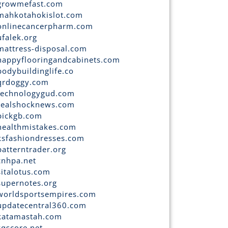
growmefast.com
mahkotahokislot.com
onlinecancerpharm.com
ufalek.org
mattress-disposal.com
happyflooringandcabinets.com
bodybuildinglife.co
qrdoggy.com
technologygud.com
realshocknews.com
pickgb.com
healthmistakes.com
ksfashiondresses.com
patterntrader.org
cnhpa.net
sitalotus.com
supernotes.org
worldsportsempires.com
updatecentral360.com
katamastah.com
zqscore.net