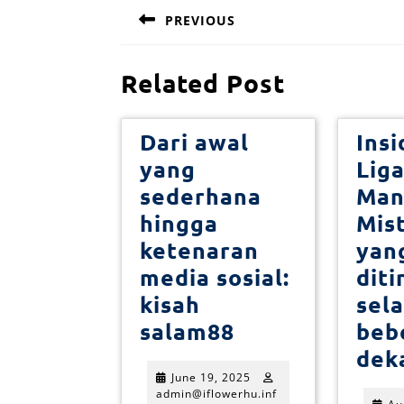
Post
PREVIOUS
navigation
Previous
post:
Related Post
Dari awal
Insi
yang
Lig
sederhana
Man
hingga
Mis
ketenaran
yan
media sosial:
dit
kisah
sel
Dari
salam88
beb
awal
dek
June
June 19, 2025
yang
19,
admin@iflowerhu.inf