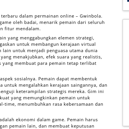
 terbaru dalam permainan online – Gwinbola.
 game oleh badai, menarik pemain dari seluruh
n fitur mendalam.
ain yang menggabungkan elemen strategi,
ugaskan untuk membangun kerajaan virtual
n lain untuk menjadi penguasa utama dunia
yang menakjubkan, efek suara yang realistis,
 yang membuat para pemain tetap terlibat
h aspek sosialnya. Pemain dapat membentuk
ama untuk mengalahkan kerajaan saingannya, dan
enguji keterampilan strategis mereka. Gim ini
 kuat yang memungkinkan pemain untuk
real-time, menumbuhkan rasa kebersamaan dan
a adalah ekonomi dalam game. Pemain harus
gan pemain lain, dan membuat keputusan