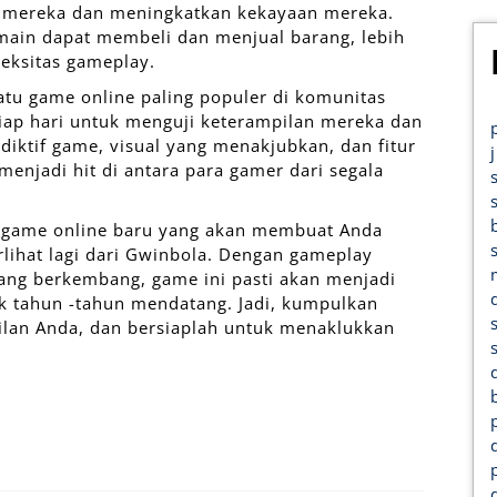
 mereka dan meningkatkan kekayaan mereka.
emain dapat membeli dan menjual barang, lebih
eksitas gameplay.
atu game online paling populer di komunitas
ap hari untuk menguji keterampilan mereka dan
diktif game, visual yang menakjubkan, dan fitur
enjadi hit di antara para gamer dari segala
 game online baru yang akan membuat Anda
erlihat lagi dari Gwinbola. Dengan gameplay
 yang berkembang, game ini pasti akan menjadi
k tahun -tahun mendatang. Jadi, kumpulkan
lan Anda, dan bersiaplah untuk menaklukkan