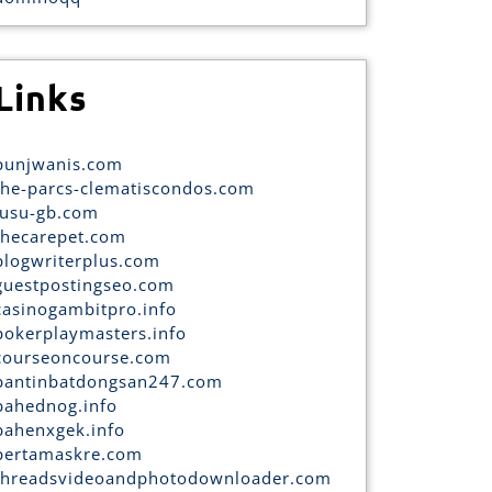
Links
punjwanis.com
the-parcs-clematiscondos.com
jusu-gb.com
thecarepet.com
blogwriterplus.com
guestpostingseo.com
casinogambitpro.info
pokerplaymasters.info
courseoncourse.com
bantinbatdongsan247.com
bahednog.info
bahenxgek.info
pertamaskre.com
threadsvideoandphotodownloader.com