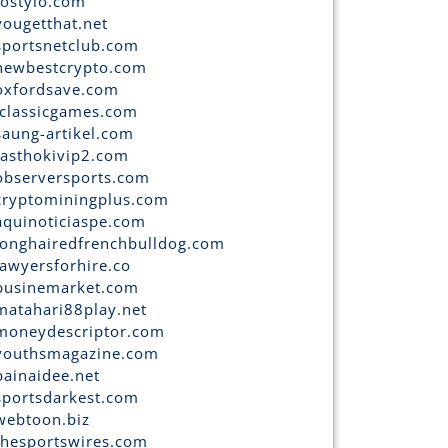
tostylo.com
yougetthat.net
sportsnetclub.com
newbestcrypto.com
oxfordsave.com
iclassicgames.com
saung-artikel.com
fasthokivip2.com
observersports.com
cryptominingplus.com
aquinoticiaspe.com
longhairedfrenchbulldog.com
lawyersforhire.co
businemarket.com
matahari88play.net
moneydescriptor.com
youthsmagazine.com
painaidee.net
sportsdarkest.com
webtoon.biz
thesportswires.com