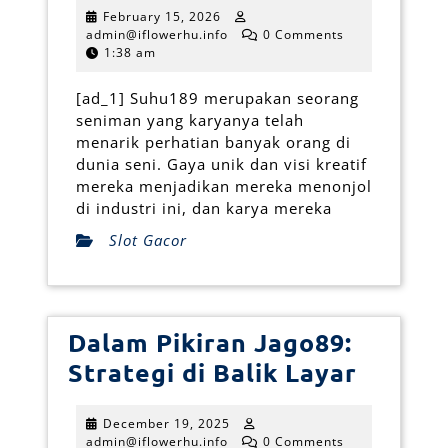
February
February 15, 2026
Dunia
15,
admin@iflowerhu.info
admin@iflowerhu.info
0 Comments
Suhu189:
2026
1:38 am
Sekilas
[ad_1] Suhu189 merupakan seorang
Proses
seniman yang karyanya telah
Kreatif
menarik perhatian banyak orang di
dunia seni. Gaya unik dan visi kreatif
dan
mereka menjadikan mereka menonjol
Inspirasi
di industri ini, dan karya mereka
Mereka
Slot Gacor
Dalam Pikiran Jago89:
Dalam
Strategi di Balik Layar
Pikiran
December
December 19, 2025
Jago89
admin@iflowerhu.info
19,
admin@iflowerhu.info
0 Comments