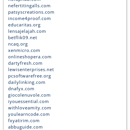
nefertitingalls.com
patsyscreations.com
income4proof.com
educaritas.org
lensajelajah.com
betflik09.net
ncaq.org
xenmicro.com
onlineshopera.com
dartyfresh.com
lewisenterprises.net
pcsoftwarefree.org
dailylinking.com
dnafyx.com
giocolenuvole.com
iyouessential.com
withloveamity.com
youlearncode.com
fxyatirim.com
abbuguide.com