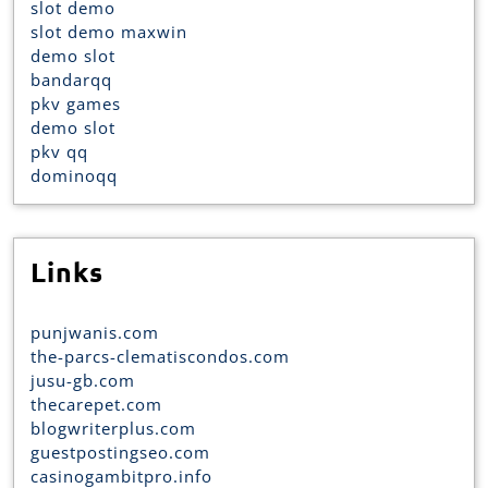
slot demo
slot demo maxwin
demo slot
bandarqq
pkv games
demo slot
pkv qq
dominoqq
Links
punjwanis.com
the-parcs-clematiscondos.com
jusu-gb.com
thecarepet.com
blogwriterplus.com
guestpostingseo.com
casinogambitpro.info