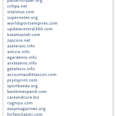
patterntrader.org
cnhpa.net
sitalotus.com
supernotes.org
worldsportsempires.com
updatecentral360.com
katamastah.com
zqscore.net
aseleraio.info
asticio.info
egardenio.info
arxteamio.info
getalexio.info
accountaudittaxcon.com
prymprint.com
sportkeeda.org
besttimespend.com
careandcure.biz
cogniyo.com
easymagazines.org
hirfanjilasmi.com