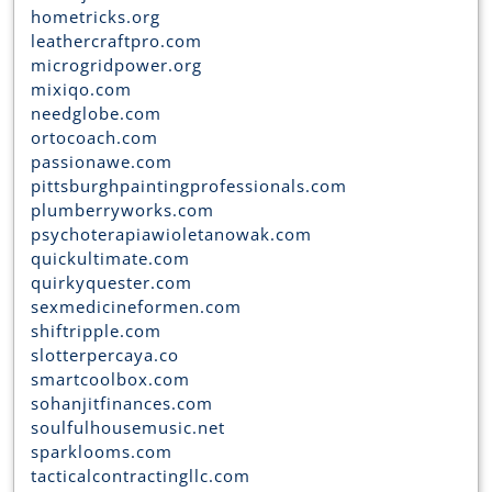
hometricks.org
leathercraftpro.com
microgridpower.org
mixiqo.com
needglobe.com
ortocoach.com
passionawe.com
pittsburghpaintingprofessionals.com
plumberryworks.com
psychoterapiawioletanowak.com
quickultimate.com
quirkyquester.com
sexmedicineformen.com
shiftripple.com
slotterpercaya.co
smartcoolbox.com
sohanjitfinances.com
soulfulhousemusic.net
sparklooms.com
tacticalcontractingllc.com