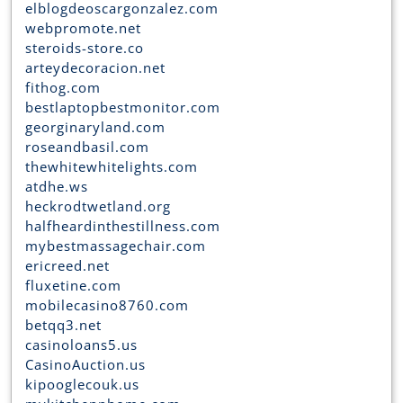
elblogdeoscargonzalez.com
webpromote.net
steroids-store.co
arteydecoracion.net
fithog.com
bestlaptopbestmonitor.com
georginaryland.com
roseandbasil.com
thewhitewhitelights.com
atdhe.ws
heckrodtwetland.org
halfheardinthestillness.com
mybestmassagechair.com
ericreed.net
fluxetine.com
mobilecasino8760.com
betqq3.net
casinoloans5.us
CasinoAuction.us
kipooglecouk.us