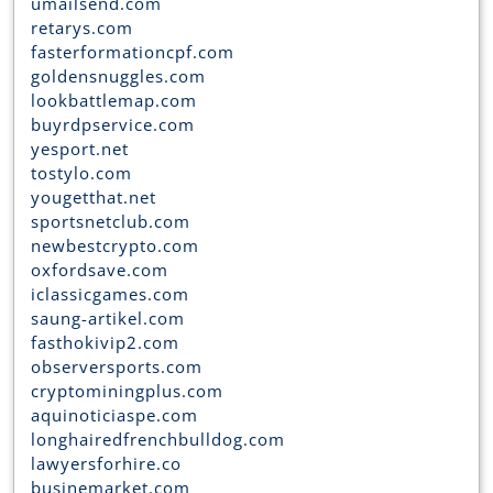
umailsend.com
retarys.com
fasterformationcpf.com
goldensnuggles.com
lookbattlemap.com
buyrdpservice.com
yesport.net
tostylo.com
yougetthat.net
sportsnetclub.com
newbestcrypto.com
oxfordsave.com
iclassicgames.com
saung-artikel.com
fasthokivip2.com
observersports.com
cryptominingplus.com
aquinoticiaspe.com
longhairedfrenchbulldog.com
lawyersforhire.co
businemarket.com