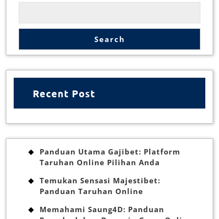
Search
Recent Post
Panduan Utama Gajibet: Platform
Taruhan Online Pilihan Anda
Temukan Sensasi Majestibet:
Panduan Taruhan Online
Memahami Saung4D: Panduan