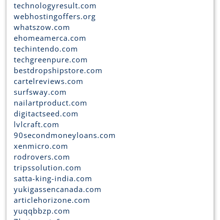
technologyresult.com
webhostingoffers.org
whatszow.com
ehomeamerca.com
techintendo.com
techgreenpure.com
bestdropshipstore.com
cartelreviews.com
surfsway.com
nailartproduct.com
digitactseed.com
lvlcraft.com
90secondmoneyloans.com
xenmicro.com
rodrovers.com
tripssolution.com
satta-king-india.com
yukigassencanada.com
articlehorizone.com
yuqqbbzp.com