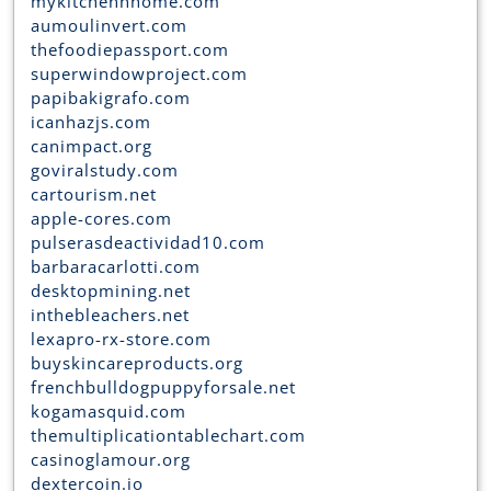
mykitchennhome.com
aumoulinvert.com
thefoodiepassport.com
superwindowproject.com
papibakigrafo.com
icanhazjs.com
canimpact.org
goviralstudy.com
cartourism.net
apple-cores.com
pulserasdeactividad10.com
barbaracarlotti.com
desktopmining.net
inthebleachers.net
lexapro-rx-store.com
buyskincareproducts.org
frenchbulldogpuppyforsale.net
kogamasquid.com
themultiplicationtablechart.com
casinoglamour.org
dextercoin.io