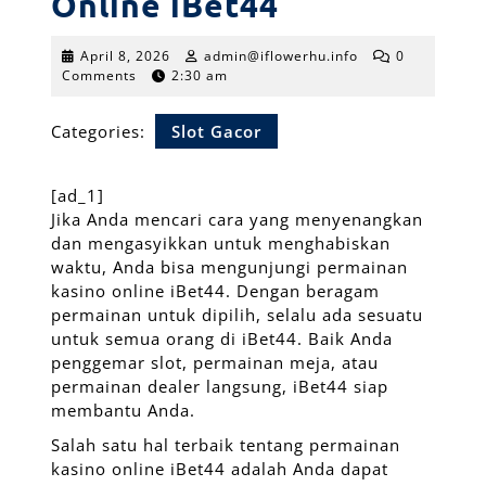
Online iBet44
April
admin@iflowerhu.
April 8, 2026
admin@iflowerhu.info
0
8,
Comments
2:30 am
2026
Categories:
Slot Gacor
[ad_1]
Jika Anda mencari cara yang menyenangkan
dan mengasyikkan untuk menghabiskan
waktu, Anda bisa mengunjungi permainan
kasino online iBet44. Dengan beragam
permainan untuk dipilih, selalu ada sesuatu
untuk semua orang di iBet44. Baik Anda
penggemar slot, permainan meja, atau
permainan dealer langsung, iBet44 siap
membantu Anda.
Salah satu hal terbaik tentang permainan
kasino online iBet44 adalah Anda dapat