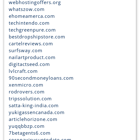
webhostingoffers.org
whatszow.com
ehomeamerca.com
techintendo.com
techgreenpure.com
bestdropshipstore.com
cartelreviews.com
surfsway.com
nailartproduct.com
digitactseed.com
lvlcraft.com
90secondmoneyloans.com
xenmicro.com
rodrovers.com
tripssolution.com
satta-king-india.com
yukigassencanada.com
articlehorizone.com
yuqqbbzp.com
7betagents6.com
coronavirusuptodate.com