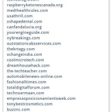
raspberryketonescanada.org
medihealthrules.com
usathrill.com
vshapedental.com
canfandalucia.org
yourengineguide.com
nybreakings.com
outstationcabsservices.com
thekrtagy.com
xchangeindia.com
coolmicrotech.com
dreamhousehack.com
the-techteacher.com
automobilenews-online.com
fashionalltimes.com
totaldigitalforum.com
technoarmaan.com
empresasposicionamientoweb.com
tonybestcosmetics.com
buzznc.com