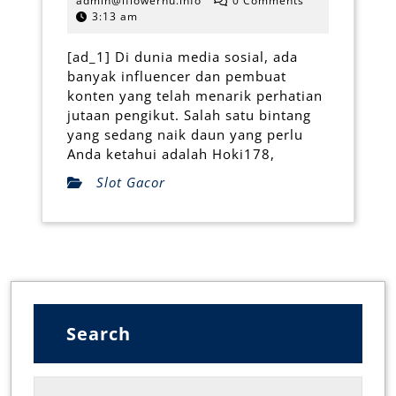
admin@iflowerhu.info
0 Comments
yang
2025
3:13 am
perlu
[ad_1] Di dunia media sosial, ada
Anda
banyak influencer dan pembuat
ketahui
konten yang telah menarik perhatian
jutaan pengikut. Salah satu bintang
yang sedang naik daun yang perlu
Anda ketahui adalah Hoki178,
Slot Gacor
Search