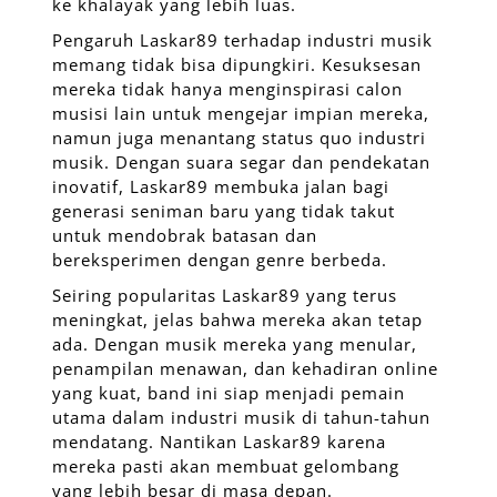
ke khalayak yang lebih luas.
Pengaruh Laskar89 terhadap industri musik
memang tidak bisa dipungkiri. Kesuksesan
mereka tidak hanya menginspirasi calon
musisi lain untuk mengejar impian mereka,
namun juga menantang status quo industri
musik. Dengan suara segar dan pendekatan
inovatif, Laskar89 membuka jalan bagi
generasi seniman baru yang tidak takut
untuk mendobrak batasan dan
bereksperimen dengan genre berbeda.
Seiring popularitas Laskar89 yang terus
meningkat, jelas bahwa mereka akan tetap
ada. Dengan musik mereka yang menular,
penampilan menawan, dan kehadiran online
yang kuat, band ini siap menjadi pemain
utama dalam industri musik di tahun-tahun
mendatang. Nantikan Laskar89 karena
mereka pasti akan membuat gelombang
yang lebih besar di masa depan.