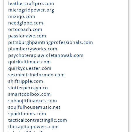
leathercraftpro.com
microgridpower.org
mixiqo.com
needglobe.com
ortocoach.com
passionawe.com
pittsburghpaintingprofessionals.com
plumberryworks.com
psychoterapiawioletanowak.com
quickultimate.com
quirkyquester.com
sexmedicineformen.com
shiftripple.com
slotterpercaya.co
smartcoolbox.com
sohanjitfinances.com
soulfulhousemusic.net
sparklooms.com
tacticalcontractingllc.com
thecapitalpowers.com