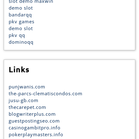
slot demo maxwin
demo slot
bandarqq
pkv games
demo slot
pkv qq
dominoqq
Links
punjwanis.com
the-parcs-clematiscondos.com
jusu-gb.com
thecarepet.com
blogwriterplus.com
guestpostingseo.com
casinogambitpro.info
pokerplaymasters.info