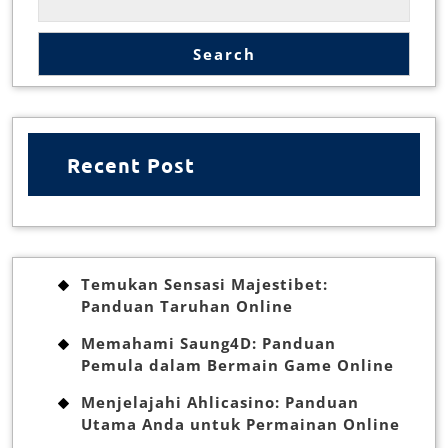
Search
Recent Post
Temukan Sensasi Majestibet:
Panduan Taruhan Online
Memahami Saung4D: Panduan
Pemula dalam Bermain Game Online
Menjelajahi Ahlicasino: Panduan
Utama Anda untuk Permainan Online