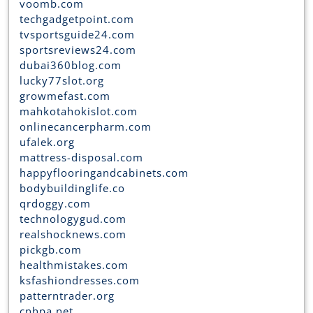
voomb.com
techgadgetpoint.com
tvsportsguide24.com
sportsreviews24.com
dubai360blog.com
lucky77slot.org
growmefast.com
mahkotahokislot.com
onlinecancerpharm.com
ufalek.org
mattress-disposal.com
happyflooringandcabinets.com
bodybuildinglife.co
qrdoggy.com
technologygud.com
realshocknews.com
pickgb.com
healthmistakes.com
ksfashiondresses.com
patterntrader.org
cnhpa.net