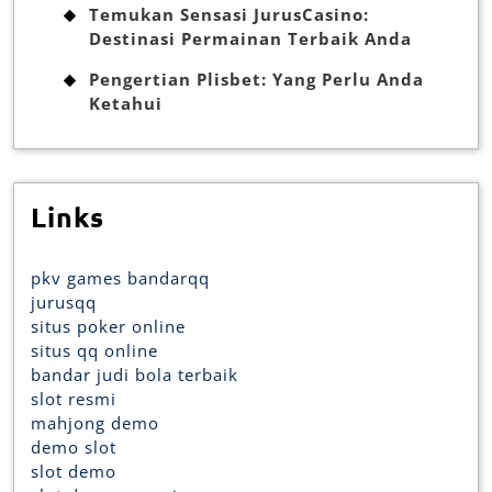
Temukan Sensasi JurusCasino:
Destinasi Permainan Terbaik Anda
Pengertian Plisbet: Yang Perlu Anda
Ketahui
Links
pkv games bandarqq
jurusqq
situs poker online
situs qq online
bandar judi bola terbaik
slot resmi
mahjong demo
demo slot
slot demo