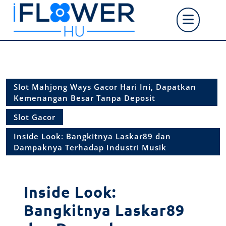
Skip
Op
to
content
But
Slot Mahjong Ways Gacor Hari Ini, Dapatkan
Kemenangan Besar Tanpa Deposit
Slot Gacor
Inside Look: Bangkitnya Laskar89 dan
Dampaknya Terhadap Industri Musik
Inside Look:
Bangkitnya Laskar89