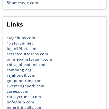
5homestyle.com
Links
stagehubs.com
1x2forum.net
login99bet.com
secretcourtesans.com
onlinebahisforum1.com
chicagoheadline.com
camming.org
rajalion88.com
goupuntacana.com
riversedgepark.com
zaseez.com
catchycrunch.com
nofaphub.com
nefertitingalls.com