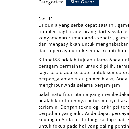
Categories:
Slot Gacor
[ad_1]
Di dunia yang serba cepat saat ini, gam
populer bagi orang-orang dari segala 
kenyamanan rumah Anda sendiri, game
dan mengasyikkan untuk menghabiskan 
dan tepercaya untuk semua kebutuhan 
Kitabet88 adalah tujuan utama Anda u
beragam permainan untuk dipilih, terma
lagi, selalu ada sesuatu untuk semua or
berpengalaman atau gamer biasa, Anda
menghibur Anda selama berjam-jam.
Salah satu fitur utama yang membedakan
adalah komitmennya untuk menyediaka
terjamin. Dengan teknologi enkripsi ter
perjudian yang adil, Anda dapat percay
keuangan Anda terlindungi setiap saat
untuk fokus pada hal yang paling pent