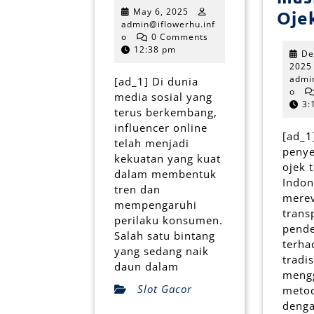
May
May 6, 2025
Bintang
Oje
6,
admin@iflowerhu.inf
yang
admin@iflowerhu.info
2025
o
0 Comments
12:38 pm
Meningkat
De
2025
di
admi
[ad_1] Di dunia
adm
o
media sosial yang
Dunia
3:
terus berkembang,
Influencer
influencer online
[ad_1
Online
telah menjadi
penye
kekuatan yang kuat
ojek 
dalam membentuk
Indon
tren dan
merev
mempengaruhi
trans
perilaku konsumen.
pende
Salah satu bintang
terha
yang sedang naik
tradi
daun dalam
meng
Slot Gacor
metod
denga