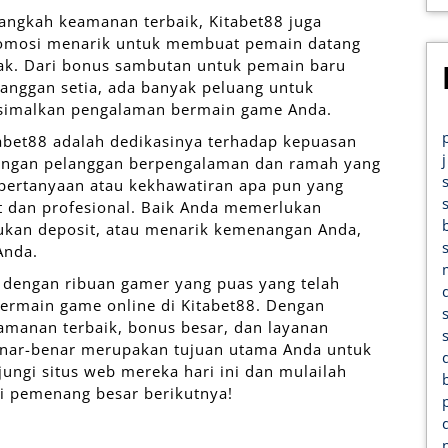
angkah keamanan terbaik, Kitabet88 juga
omosi menarik untuk membuat pemain datang
ak. Dari bonus sambutan untuk pemain baru
anggan setia, ada banyak peluang untuk
imalkan pengalaman bermain game Anda.
abet88 adalah dedikasinya terhadap kepuasan
ungan pelanggan berpengalaman dan ramah yang
 pertanyaan atau kekhawatiran apa pun yang
t dan profesional. Baik Anda memerlukan
ukan deposit, atau menarik kemenangan Anda,
Anda.
dengan ribuan gamer yang puas yang telah
rmain game online di Kitabet88. Dengan
amanan terbaik, bonus besar, dan layanan
benar-benar merupakan tujuan utama Anda untuk
ngi situs web mereka hari ini dan mulailah
di pemenang besar berikutnya!