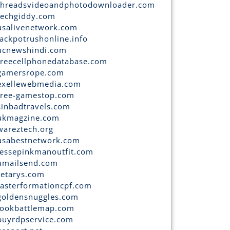
threadsvideoandphotodownloader.com
techgiddy.com
usalivenetwork.com
jackpotrushonline.info
ucnewshindi.com
freecellphonedatabase.com
gamersrope.com
exellewebmedia.com
free-gamestop.com
sinbadtravels.com
ukmagzine.com
wareztech.org
usabestnetwork.com
jessepinkmanoutfit.com
umailsend.com
retarys.com
fasterformationcpf.com
goldensnuggles.com
lookbattlemap.com
buyrdpservice.com