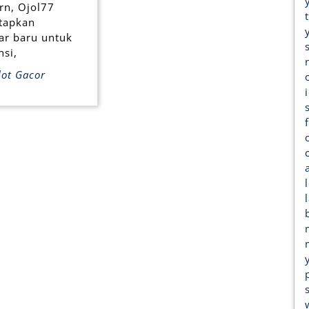
n, Ojol77
tapkan
ar baru untuk
nsi,
ot Gacor