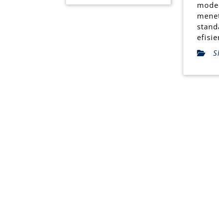
moder
mene
stand
efisie
Sl