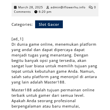
March
admin@iflowerh
March 28, 2025
admin@iflowerhu.info
0
28,
Comments
6:20 pm
2025
Categories:
Slot Gacor
[ad_1]
Di dunia game online, menemukan platform
yang andal dan dapat dipercaya dapat
menjadi tugas yang menantang. Dengan
begitu banyak opsi yang tersedia, akan
sangat luar biasa untuk memilih tujuan yang
tepat untuk kebutuhan game Anda. Namun,
salah satu platform yang menonjol di antara
yang lain adalah Master188.
Master188 adalah tujuan permainan online
terbaik untuk gamer dari semua level.
Apakah Anda seorang profesional
berpengalaman atau baru memulai,