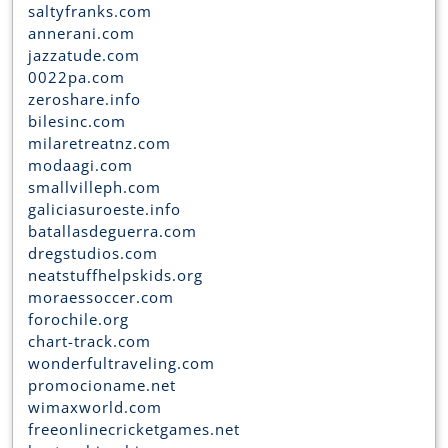
saltyfranks.com
annerani.com
jazzatude.com
0022pa.com
zeroshare.info
bilesinc.com
milaretreatnz.com
modaagi.com
smallvilleph.com
galiciasuroeste.info
batallasdeguerra.com
dregstudios.com
neatstuffhelpskids.org
moraessoccer.com
forochile.org
chart-track.com
wonderfultraveling.com
promocioname.net
wimaxworld.com
freeonlinecricketgames.net