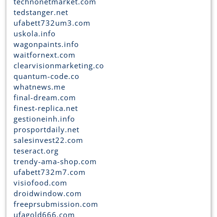
technonetmarket.com
tedstanger.net
ufabett732um3.com
uskola.info
wagonpaints.info
waitfornext.com
clearvisionmarketing.co
quantum-code.co
whatnews.me
final-dream.com
finest-replica.net
gestioneinh.info
prosportdaily.net
salesinvest22.com
teseract.org
trendy-ama-shop.com
ufabett732m7.com
visiofood.com
droidwindow.com
freeprsubmission.com
ufagold666.com