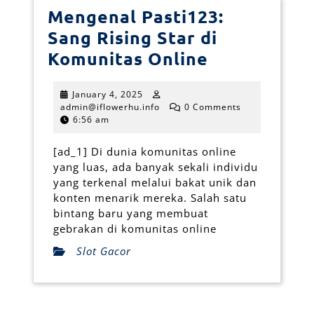
Mengenal Pasti123:
Sang Rising Star di
Mengenal
Komunitas Online
Pasti123:
January
January 4, 2025
Sang
4,
admin@iflowerhu.info
admin@iflowerhu.info
0 Comments
Rising
2025
6:56 am
Star
[ad_1] Di dunia komunitas online
di
yang luas, ada banyak sekali individu
Komunitas
yang terkenal melalui bakat unik dan
konten menarik mereka. Salah satu
Online
bintang baru yang membuat
gebrakan di komunitas online
Slot Gacor