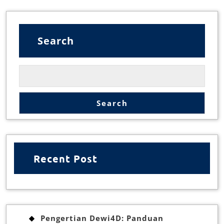
Search
Search
Recent Post
Pengertian Dewi4D: Panduan