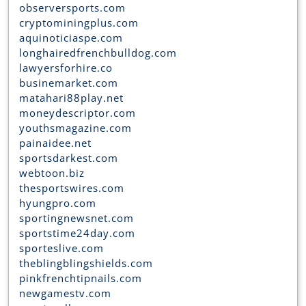
observersports.com
cryptominingplus.com
aquinoticiaspe.com
longhairedfrenchbulldog.com
lawyersforhire.co
businemarket.com
matahari88play.net
moneydescriptor.com
youthsmagazine.com
painaidee.net
sportsdarkest.com
webtoon.biz
thesportswires.com
hyungpro.com
sportingnewsnet.com
sportstime24day.com
sporteslive.com
theblingblingshields.com
pinkfrenchtipnails.com
newgamestv.com