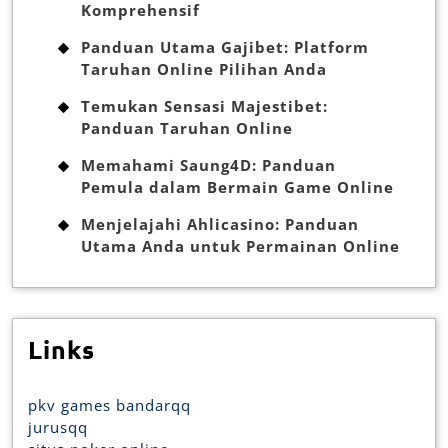
Komprehensif
Panduan Utama Gajibet: Platform
Taruhan Online Pilihan Anda
Temukan Sensasi Majestibet:
Panduan Taruhan Online
Memahami Saung4D: Panduan
Pemula dalam Bermain Game Online
Menjelajahi Ahlicasino: Panduan
Utama Anda untuk Permainan Online
Links
pkv games bandarqq
jurusqq