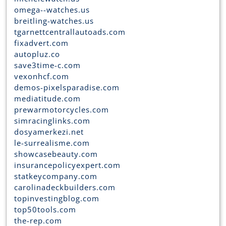
omega--watches.us
breitling-watches.us
tgarnettcentrallautoads.com
fixadvert.com
autopluz.co
save3time-c.com
vexonhcf.com
demos-pixelsparadise.com
mediatitude.com
prewarmotorcycles.com
simracinglinks.com
dosyamerkezi.net
le-surrealisme.com
showcasebeauty.com
insurancepolicyexpert.com
statkeycompany.com
carolinadeckbuilders.com
topinvestingblog.com
top50tools.com
the-rep.com