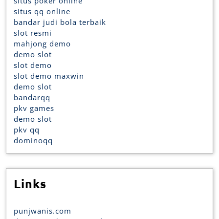
situs poker online
situs qq online
bandar judi bola terbaik
slot resmi
mahjong demo
demo slot
slot demo
slot demo maxwin
demo slot
bandarqq
pkv games
demo slot
pkv qq
dominoqq
Links
punjwanis.com