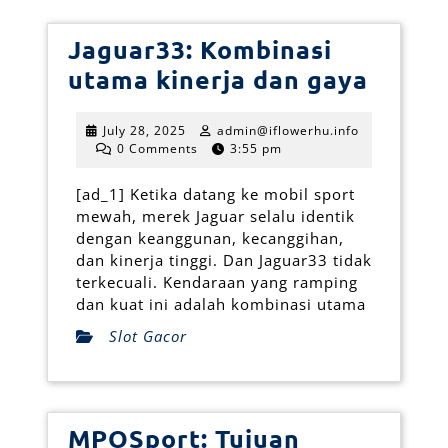
Jaguar33: Kombinasi
Jagua
utama kinerja dan gaya
Kombi
July
July 28, 2025
admin@iflowerhu.info
utama
admin@iflowerhu.info
28,
0 Comments
3:55 pm
kinerj
2025
dan
[ad_1] Ketika datang ke mobil sport
mewah, merek Jaguar selalu identik
gaya
dengan keanggunan, kecanggihan,
dan kinerja tinggi. Dan Jaguar33 tidak
terkecuali. Kendaraan yang ramping
dan kuat ini adalah kombinasi utama
Slot Gacor
MPOSport: Tujuan