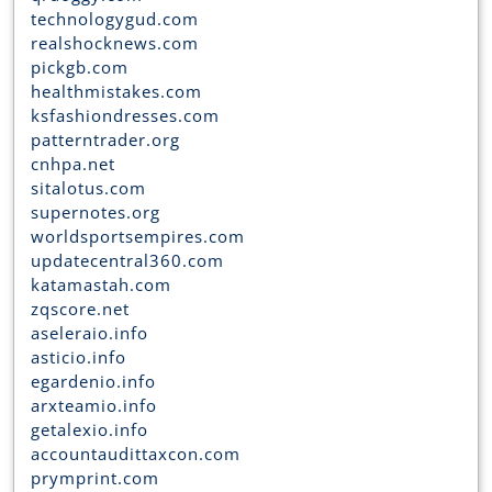
technologygud.com
realshocknews.com
pickgb.com
healthmistakes.com
ksfashiondresses.com
patterntrader.org
cnhpa.net
sitalotus.com
supernotes.org
worldsportsempires.com
updatecentral360.com
katamastah.com
zqscore.net
aseleraio.info
asticio.info
egardenio.info
arxteamio.info
getalexio.info
accountaudittaxcon.com
prymprint.com