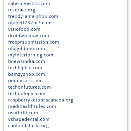
salesinvest22.com
teseract.org
trendy-ama-shop.com
ufabett732m7.com
visiofood.com
droidwindow.com
freeprsubmission.com
ufagold666.com
myinteriorblog.com
bnewsindia.com
techiepick.com
bamzyshop.com
pondycars.com
techonfutures.com
techoologic.com
raspberryketonescanada.org
medihealthrules.com
usathrill.com
vshapedental.com
canfandalucia.org