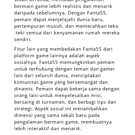
bermain game lebih realistis dan menarik
daripada sebelumnya. Dengan Fanta55,
pemain dapat menjelajahi dunia baru,
pertempuran musuh, dan memecahkan teka
-teki semua dari kenyamanan rumah mereka
sendiri.
Fitur lain yang membedakan Fanta55 dari
platform game lainnya adalah aspek
sosialnya. Fanta55 memungkinkan pemain
untuk terhubung dengan teman dan gamer
lain dari seluruh dunia, menciptakan
komunitas game yang bersemangat dan
dinamis. Pemain dapat bekerja sama dengan
orang lain untuk menyelesaikan misi,
bersaing di turnamen, dan berbagi tips dan
strategi. Aspek sosial ini menambahkan
dimensi yang sama sekali baru pada
pengalaman bermain game, membuatnya
lebih interaktif dan menarik.