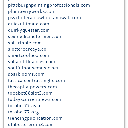
pittsburghpaintingprofessionals.com
plumberryworks.com
psychoterapiawioletanowak.com
quickultimate.com
quirkyquester.com
sexmedicineformen.com
shiftripple.com
slotterpercaya.co
smartcoolbox.com
sohanjitfinances.com
soulfulhousemusic.net
sparklooms.com
tacticalcontractingllc.com
thecapitalpowers.com
tobabet88slot3.com
todayscurrentnews.com
totobet77.asia
totobet77.org
trendingpublication.com
ufabettererum3.com