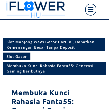
Skip
Op
to
content
But
Slot Mahjong Ways Gacor Hari Ini, Dapatkan
Kemenangan Besar Tanpa Deposit
Slot Gacor
Membuka Kunci Rahasia Fanta55: Generasi
Gaming Berikutnya
Membuka Kunci
Rahasia Fanta55: