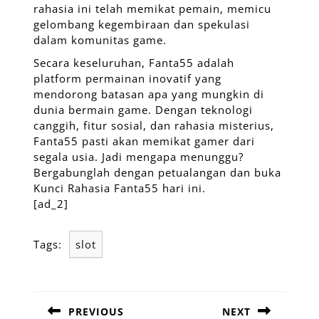
rahasia ini telah memikat pemain, memicu
gelombang kegembiraan dan spekulasi
dalam komunitas game.
Secara keseluruhan, Fanta55 adalah
platform permainan inovatif yang
mendorong batasan apa yang mungkin di
dunia bermain game. Dengan teknologi
canggih, fitur sosial, dan rahasia misterius,
Fanta55 pasti akan memikat gamer dari
segala usia. Jadi mengapa menunggu?
Bergabunglah dengan petualangan dan buka
Kunci Rahasia Fanta55 hari ini.
[ad_2]
Tags:
slot
Post
navigation
PREVIOUS
NEXT