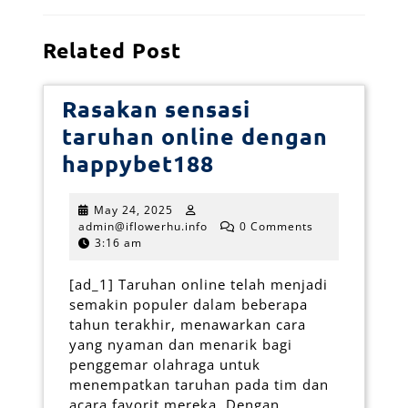
Previous
Next
post:
post:
Related Post
Rasakan sensasi
taruhan online dengan
Rasakan
happybet188
sensasi
May
May 24, 2025
taruhan
24,
admin@iflowerhu.info
admin@iflowerhu.info
0 Comments
online
2025
3:16 am
dengan
[ad_1] Taruhan online telah menjadi
happybet188
semakin populer dalam beberapa
tahun terakhir, menawarkan cara
yang nyaman dan menarik bagi
penggemar olahraga untuk
menempatkan taruhan pada tim dan
acara favorit mereka. Dengan