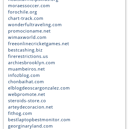
moraessoccer.com
forochile.org
chart-track.com
wonderfultraveling.com
promocioname.net
wimaxworld.com
freeonlinecricketgames.net
bestcashing.biz
firerestrictions.us
archiesbrooklyn.com
muambeiros.net
infozblog.com
chonbaihat.com
elblogdeoscargonzalez.com
webpromote.net
steroids-store.co
arteydecoracion.net
fithog.com
bestlaptopbestmonitor.com
georginaryland.com