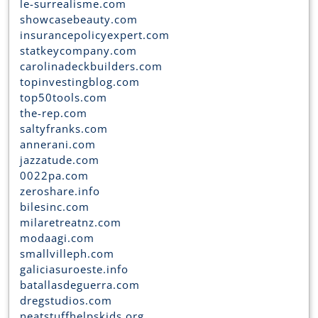
le-surrealisme.com
showcasebeauty.com
insurancepolicyexpert.com
statkeycompany.com
carolinadeckbuilders.com
topinvestingblog.com
top50tools.com
the-rep.com
saltyfranks.com
annerani.com
jazzatude.com
0022pa.com
zeroshare.info
bilesinc.com
milaretreatnz.com
modaagi.com
smallvilleph.com
galiciasuroeste.info
batallasdeguerra.com
dregstudios.com
neatstuffhelpskids.org