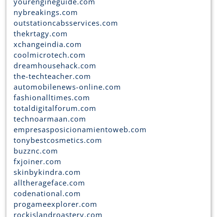
yourengineguide.com
nybreakings.com
outstationcabsservices.com
thekrtagy.com
xchangeindia.com
coolmicrotech.com
dreamhousehack.com
the-techteacher.com
automobilenews-online.com
fashionalltimes.com
totaldigitalforum.com
technoarmaan.com
empresasposicionamientoweb.com
tonybestcosmetics.com
buzznc.com
fxjoiner.com
skinbykindra.com
alltherageface.com
codenational.com
progameexplorer.com
rockislandroastery.com