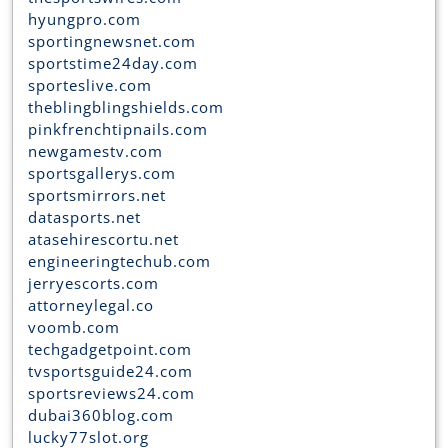
hyungpro.com
sportingnewsnet.com
sportstime24day.com
sporteslive.com
theblingblingshields.com
pinkfrenchtipnails.com
newgamestv.com
sportsgallerys.com
sportsmirrors.net
datasports.net
atasehirescortu.net
engineeringtechub.com
jerryescorts.com
attorneylegal.co
voomb.com
techgadgetpoint.com
tvsportsguide24.com
sportsreviews24.com
dubai360blog.com
lucky77slot.org