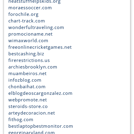
neatstuffhelpskids.org
moraessoccer.com
forochile.org
chart-track.com
wonderfultraveling.com
promocioname.net
wimaxworld.com
freeonlinecricketgames.net
bestcashing.biz
firerestrictions.us
archiesbrooklyn.com
muambeiros.net
infozblog.com
chonbaihat.com
elblogdeoscargonzalez.com
webpromote.net
steroids-store.co
arteydecoracion.net
fithog.com
bestlaptopbestmonitor.com
georginaryland.com