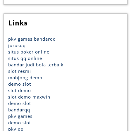
Links
pkv games bandarqq
jurusqq
situs poker online
situs qq online
bandar judi bola terbaik
slot resmi
mahjong demo
demo slot
slot demo
slot demo maxwin
demo slot
bandarqq
pkv games
demo slot
pkv qq