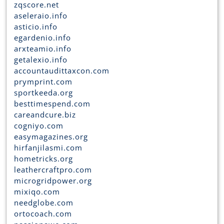
zqscore.net
aseleraio.info
asticio.info
egardenio.info
arxteamio.info
getalexio.info
accountaudittaxcon.com
prymprint.com
sportkeeda.org
besttimespend.com
careandcure.biz
cogniyo.com
easymagazines.org
hirfanjilasmi.com
hometricks.org
leathercraftpro.com
microgridpower.org
mixiqo.com
needglobe.com
ortocoach.com