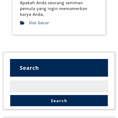
for
Apakah Anda seorang seniman
Creativity
pemula yang ingin memamerkan
karya Anda,
and
Slot Gacor
Innovation
Search
Search