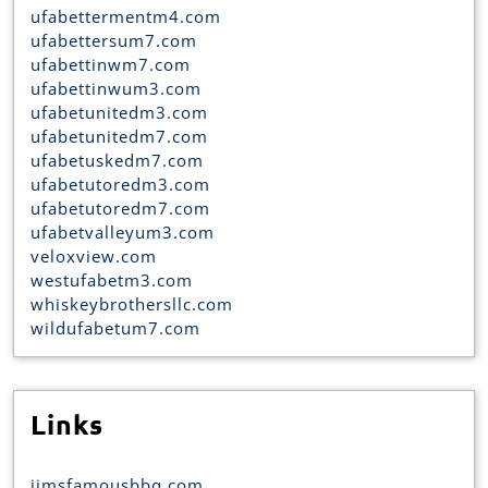
ufabettermentm4.com
ufabettersum7.com
ufabettinwm7.com
ufabettinwum3.com
ufabetunitedm3.com
ufabetunitedm7.com
ufabetuskedm7.com
ufabetutoredm3.com
ufabetutoredm7.com
ufabetvalleyum3.com
veloxview.com
westufabetm3.com
whiskeybrothersllc.com
wildufabetum7.com
Links
jimsfamousbbq.com