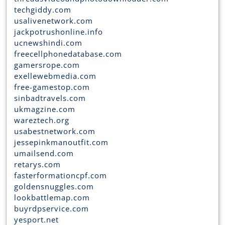
techgiddy.com
usalivenetwork.com
jackpotrushonline.info
ucnewshindi.com
freecellphonedatabase.com
gamersrope.com
exellewebmedia.com
free-gamestop.com
sinbadtravels.com
ukmagzine.com
wareztech.org
usabestnetwork.com
jessepinkmanoutfit.com
umailsend.com
retarys.com
fasterformationcpf.com
goldensnuggles.com
lookbattlemap.com
buyrdpservice.com
yesport.net