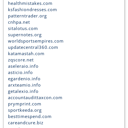
healthmistakes.com
ksfashiondresses.com
patterntrader.org
cnhpa.net
sitalotus.com
supernotes.org
worldsportsempires.com
updatecentral360.com
katamastah.com
zqscore.net
aseleraio.info
asticio.info
egardenio.info
arxteamio.info
getalexio.info
accountaudittaxcon.com
prymprint.com
sportkeeda.org
besttimespend.com
careandcure.biz