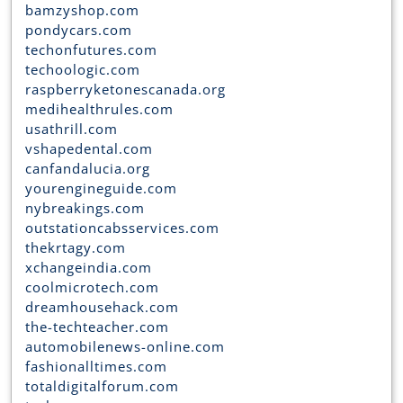
bamzyshop.com
pondycars.com
techonfutures.com
techoologic.com
raspberryketonescanada.org
medihealthrules.com
usathrill.com
vshapedental.com
canfandalucia.org
yourengineguide.com
nybreakings.com
outstationcabsservices.com
thekrtagy.com
xchangeindia.com
coolmicrotech.com
dreamhousehack.com
the-techteacher.com
automobilenews-online.com
fashionalltimes.com
totaldigitalforum.com