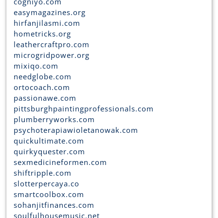
cogniyo.com
easymagazines.org
hirfanjilasmi.com
hometricks.org
leathercraftpro.com
microgridpower.org
mixiqo.com
needglobe.com
ortocoach.com
passionawe.com
pittsburghpaintingprofessionals.com
plumberryworks.com
psychoterapiawioletanowak.com
quickultimate.com
quirkyquester.com
sexmedicineformen.com
shiftripple.com
slotterpercaya.co
smartcoolbox.com
sohanjitfinances.com
soulfulhousemusic.net