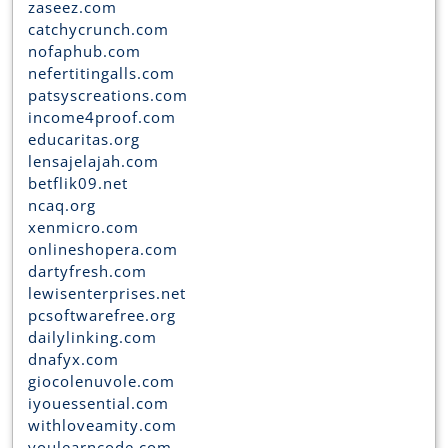
zaseez.com
catchycrunch.com
nofaphub.com
nefertitingalls.com
patsyscreations.com
income4proof.com
educaritas.org
lensajelajah.com
betflik09.net
ncaq.org
xenmicro.com
onlineshopera.com
dartyfresh.com
lewisenterprises.net
pcsoftwarefree.org
dailylinking.com
dnafyx.com
giocolenuvole.com
iyouessential.com
withloveamity.com
youlearncode.com