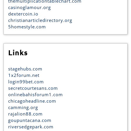
themultiplicationtablechart.com
casinoglamour.org
dextercoin.io
christianarticledirectory.org
5homestyle.com
Links
stagehubs.com
1x2forum.net
login99bet.com
secretcourtesans.com
onlinebahisforum1.com
chicagoheadline.com
camming.org
rajalion88.com
goupuntacana.com
riversedgepark.com