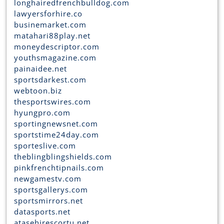
longhairedfrenchbulldog.com
lawyersforhire.co
businemarket.com
matahari88play.net
moneydescriptor.com
youthsmagazine.com
painaidee.net
sportsdarkest.com
webtoon.biz
thesportswires.com
hyungpro.com
sportingnewsnet.com
sportstime24day.com
sporteslive.com
theblingblingshields.com
pinkfrenchtipnails.com
newgamestv.com
sportsgallerys.com
sportsmirrors.net
datasports.net
atasehirescortu.net