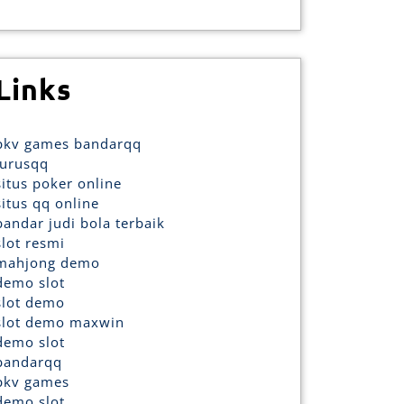
Links
pkv games bandarqq
jurusqq
situs poker online
situs qq online
bandar judi bola terbaik
slot resmi
mahjong demo
demo slot
slot demo
slot demo maxwin
demo slot
bandarqq
pkv games
demo slot