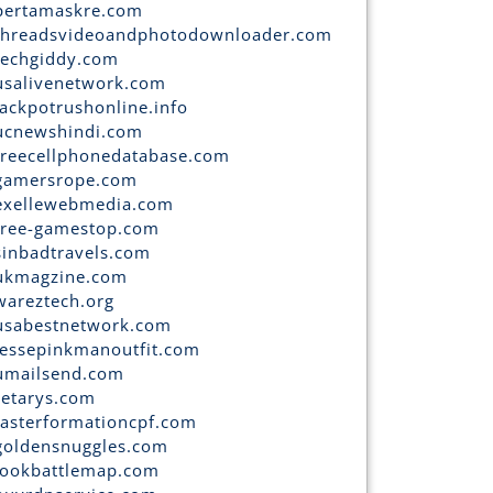
pertamaskre.com
iraan
threadsvideoandphotodownloader.com
n
techgiddy.com
usalivenetwork.com
jackpotrushonline.info
ucnewshindi.com
freecellphonedatabase.com
gamersrope.com
exellewebmedia.com
free-gamestop.com
sinbadtravels.com
ukmagzine.com
wareztech.org
usabestnetwork.com
jessepinkmanoutfit.com
umailsend.com
retarys.com
fasterformationcpf.com
goldensnuggles.com
lookbattlemap.com