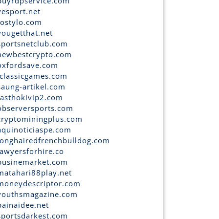
buyrdpservice.com
yesport.net
tostylo.com
yougetthat.net
sportsnetclub.com
newbestcrypto.com
oxfordsave.com
iclassicgames.com
saung-artikel.com
fasthokivip2.com
observersports.com
cryptominingplus.com
aquinoticiaspe.com
longhairedfrenchbulldog.com
lawyersforhire.co
businemarket.com
matahari88play.net
moneydescriptor.com
youthsmagazine.com
painaidee.net
sportsdarkest.com