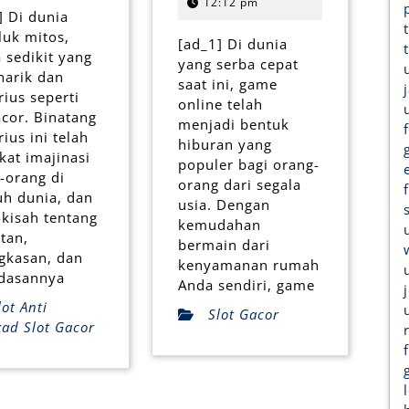
12:12 pm
] Di dunia
Dunia
Kegemb
uk mitos,
[ad_1] Di dunia
Bermai
 sedikit yang
yang serba cepat
Game
arik dan
saat ini, game
rius seperti
Online
online telah
cor. Binatang
menjadi bentuk
ius ini telah
hiburan yang
at imajinasi
populer bagi orang-
-orang di
orang dari segala
uh dunia, dan
usia. Dengan
-kisah tentang
kemudahan
tan,
bermain dari
gkasan, dan
kenyamanan rumah
dasannya
Anda sendiri, game
ot Anti
Slot Gacor
ad Slot Gacor