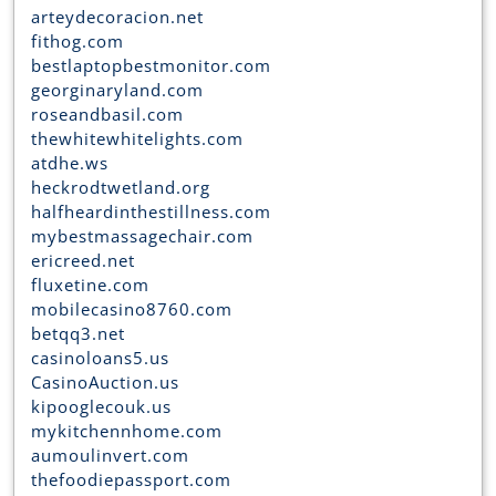
arteydecoracion.net
fithog.com
bestlaptopbestmonitor.com
georginaryland.com
roseandbasil.com
thewhitewhitelights.com
atdhe.ws
heckrodtwetland.org
halfheardinthestillness.com
mybestmassagechair.com
ericreed.net
fluxetine.com
mobilecasino8760.com
betqq3.net
casinoloans5.us
CasinoAuction.us
kipooglecouk.us
mykitchennhome.com
aumoulinvert.com
thefoodiepassport.com