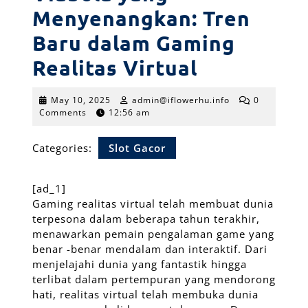
Menyenangkan: Tren
Baru dalam Gaming
Realitas Virtual
May
admin@iflowerhu.
May 10, 2025
admin@iflowerhu.info
0
10,
Comments
12:56 am
2025
Categories:
Slot Gacor
[ad_1]
Gaming realitas virtual telah membuat dunia
terpesona dalam beberapa tahun terakhir,
menawarkan pemain pengalaman game yang
benar -benar mendalam dan interaktif. Dari
menjelajahi dunia yang fantastik hingga
terlibat dalam pertempuran yang mendorong
hati, realitas virtual telah membuka dunia