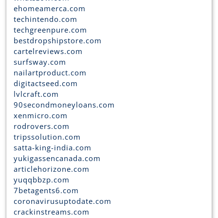
ehomeamerca.com
techintendo.com
techgreenpure.com
bestdropshipstore.com
cartelreviews.com
surfsway.com
nailartproduct.com
digitactseed.com
lvlcraft.com
90secondmoneyloans.com
xenmicro.com
rodrovers.com
tripssolution.com
satta-king-india.com
yukigassencanada.com
articlehorizone.com
yuqqbbzp.com
7betagents6.com
coronavirusuptodate.com
crackinstreams.com