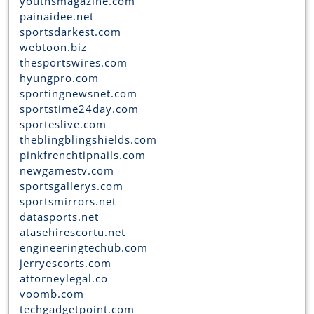
youthsmagazine.com
painaidee.net
sportsdarkest.com
webtoon.biz
thesportswires.com
hyungpro.com
sportingnewsnet.com
sportstime24day.com
sporteslive.com
theblingblingshields.com
pinkfrenchtipnails.com
newgamestv.com
sportsgallerys.com
sportsmirrors.net
datasports.net
atasehirescortu.net
engineeringtechub.com
jerryescorts.com
attorneylegal.co
voomb.com
techgadgetpoint.com