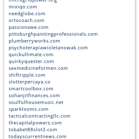
mixiqo.com
needglobe.com
ortocoach.com
passionawe.com
pittsburghpaintingprofessionals.com
plumberryworks.com
psychoterapiawioletanowak.com
quickultimate.com
quirkyquester.com
sexmedicineformen.com
shiftripple.com
slotterpercaya.co
smartcoolbox.com
sohanjitfinances.com
soulfulhousemusic.net
sparklooms.com
tacticalcontractingllc.com
thecapitalpowers.com
tobabet88slot3.com
todayscurrentnews.com