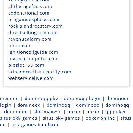
alltherageface.com
codenational.com
progameexplorer.com
rockislandroastery.com
directselling-pro.com
revenuealarm.com
lurab.com
ignitioncoilguide.com
mytechcomputer.com
bioslot168.com
artsandcraftsauthority.com
webservicelive.com
menuqq
|
dominoqq pkv
|
dominoqq login
|
dominoqq
login
|
dominoqq
|
dominoqq
|
dominoqq
|
dominoqq
|
dominoqq
|
slot maxwin
|
poker
|
poker
|
qq poker
|
situs pkv games
|
situs pkv games
|
poker online
|
situs
qq
|
pkv games bandarqq