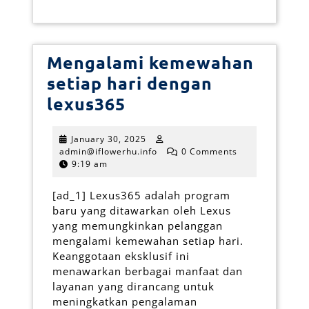
Mengalami kemewahan
setiap hari dengan
Mengalami
lexus365
kemewahan
January
January 30, 2025
setiap
30,
admin@iflowerhu.info
admin@iflowerhu.info
0 Comments
hari
2025
9:19 am
dengan
[ad_1] Lexus365 adalah program
lexus365
baru yang ditawarkan oleh Lexus
yang memungkinkan pelanggan
mengalami kemewahan setiap hari.
Keanggotaan eksklusif ini
menawarkan berbagai manfaat dan
layanan yang dirancang untuk
meningkatkan pengalaman