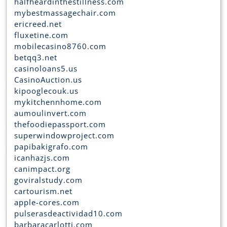
halfheardinthestillness.com
mybestmassagechair.com
ericreed.net
fluxetine.com
mobilecasino8760.com
betqq3.net
casinoloans5.us
CasinoAuction.us
kipooglecouk.us
mykitchennhome.com
aumoulinvert.com
thefoodiepassport.com
superwindowproject.com
papibakigrafo.com
icanhazjs.com
canimpact.org
goviralstudy.com
cartourism.net
apple-cores.com
pulserasdeactividad10.com
barbaracarlotti.com