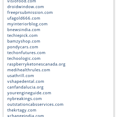
visiofood.com
droidwindow.com
freeprsubmission.com
ufagold666.com
myinteriorblog.com
bnewsindia.com
techiepick.com
bamzyshop.com
pondycars.com
techonfutures.com
techoologic.com
raspberryketonescanada.org
medihealthrules.com
usathrill.com
vshapedental.com
canfandalucia.org
yourengineguide.com
nybreakings.com
outstationcabsservices.com
thekrtagy.com
xchangeindia.com