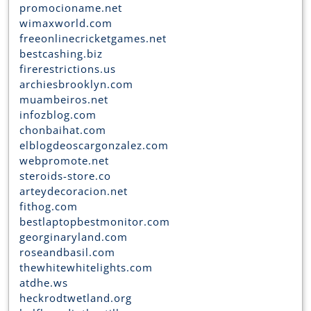
promocioname.net
wimaxworld.com
freeonlinecricketgames.net
bestcashing.biz
firerestrictions.us
archiesbrooklyn.com
muambeiros.net
infozblog.com
chonbaihat.com
elblogdeoscargonzalez.com
webpromote.net
steroids-store.co
arteydecoracion.net
fithog.com
bestlaptopbestmonitor.com
georginaryland.com
roseandbasil.com
thewhitewhitelights.com
atdhe.ws
heckrodtwetland.org