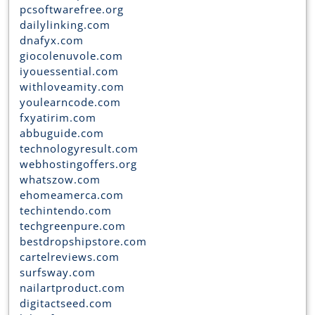
pcsoftwarefree.org
dailylinking.com
dnafyx.com
giocolenuvole.com
iyouessential.com
withloveamity.com
youlearncode.com
fxyatirim.com
abbuguide.com
technologyresult.com
webhostingoffers.org
whatszow.com
ehomeamerca.com
techintendo.com
techgreenpure.com
bestdropshipstore.com
cartelreviews.com
surfsway.com
nailartproduct.com
digitactseed.com