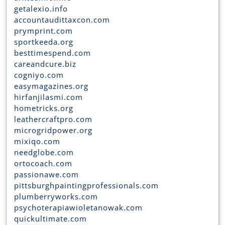
getalexio.info
accountaudittaxcon.com
prymprint.com
sportkeeda.org
besttimespend.com
careandcure.biz
cogniyo.com
easymagazines.org
hirfanjilasmi.com
hometricks.org
leathercraftpro.com
microgridpower.org
mixiqo.com
needglobe.com
ortocoach.com
passionawe.com
pittsburghpaintingprofessionals.com
plumberryworks.com
psychoterapiawioletanowak.com
quickultimate.com