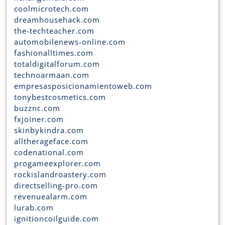
coolmicrotech.com
dreamhousehack.com
the-techteacher.com
automobilenews-online.com
fashionalltimes.com
totaldigitalforum.com
technoarmaan.com
empresasposicionamientoweb.com
tonybestcosmetics.com
buzznc.com
fxjoiner.com
skinbykindra.com
alltherageface.com
codenational.com
progameexplorer.com
rockislandroastery.com
directselling-pro.com
revenuealarm.com
lurab.com
ignitioncoilguide.com