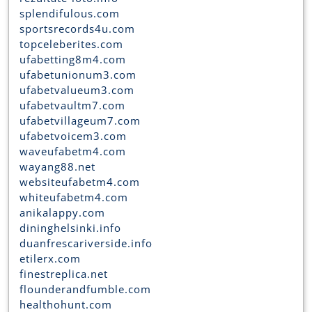
splendifulous.com
sportsrecords4u.com
topceleberites.com
ufabetting8m4.com
ufabetunionum3.com
ufabetvalueum3.com
ufabetvaultm7.com
ufabetvillageum7.com
ufabetvoicem3.com
waveufabetm4.com
wayang88.net
websiteufabetm4.com
whiteufabetm4.com
anikalappy.com
dininghelsinki.info
duanfrescariverside.info
etilerx.com
finestreplica.net
flounderandfumble.com
healthohunt.com