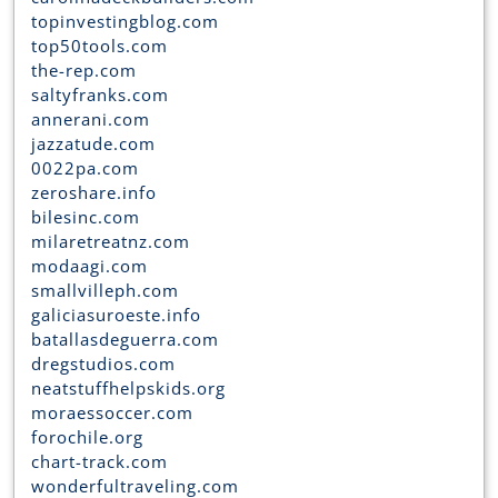
topinvestingblog.com
top50tools.com
the-rep.com
saltyfranks.com
annerani.com
jazzatude.com
0022pa.com
zeroshare.info
bilesinc.com
milaretreatnz.com
modaagi.com
smallvilleph.com
galiciasuroeste.info
batallasdeguerra.com
dregstudios.com
neatstuffhelpskids.org
moraessoccer.com
forochile.org
chart-track.com
wonderfultraveling.com