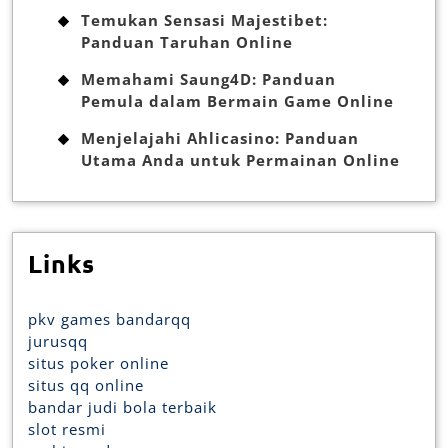
Temukan Sensasi Majestibet:
Panduan Taruhan Online
Memahami Saung4D: Panduan
Pemula dalam Bermain Game Online
Menjelajahi Ahlicasino: Panduan
Utama Anda untuk Permainan Online
Links
pkv games bandarqq
jurusqq
situs poker online
situs qq online
bandar judi bola terbaik
slot resmi