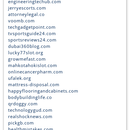
engineeringtechub.com
jerryescorts.com
attorneylegal.co
voomb.com
techgadgetpoint.com
tvsportsguide24.com
sportsreviews24.com
dubai360blog.com
lucky77slot.org
growmefast.com
mahkotahokislot.com
onlinecancerpharm.com
ufalek.org
mattress-disposal.com
happyflooringandcabinets.com
bodybuildinglife.co
qrdoggy.com
technologygud.com
realshocknews.com
pickgb.com
healthmistakes.com