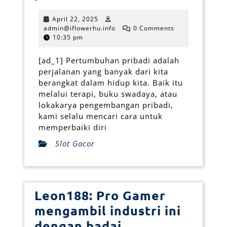
Kekuatan
April
April 22, 2025
Lgowin:
22,
admin@iflowerhu.info
admin@iflowerhu.info
0 Comments
Pendekatan
2025
10:35 pm
baru
[ad_1] Pertumbuhan pribadi adalah
yang
perjalanan yang banyak dari kita
revolusioner
berangkat dalam hidup kita. Baik itu
melalui terapi, buku swadaya, atau
untuk
lokakarya pengembangan pribadi,
pertumbuhan
kami selalu mencari cara untuk
pribadi
memperbaiki diri
Slot Gacor
Leon188: Pro Gamer
mengambil industri ini
Leon188:
dengan badai