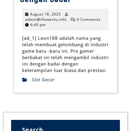
Pro
August
August 18, 2025
Gamer
18,
admin@iflowerhu.info
admin@iflowerhu.info
0 Comments
mengambil
2025
6:49 pm
industri
[ad_1] Leon188 adalah nama yang
ini
telah membuat gelombang di industri
dengan
game baru -baru ini. Pro gamer
berbakat ini telah mengambil industri
badai
ini dengan badai dengan
keterampilan luar biasa dan prestasi
Slot Gacor
Search