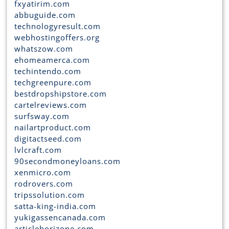
fxyatirim.com
abbuguide.com
technologyresult.com
webhostingoffers.org
whatszow.com
ehomeamerca.com
techintendo.com
techgreenpure.com
bestdropshipstore.com
cartelreviews.com
surfsway.com
nailartproduct.com
digitactseed.com
lvlcraft.com
90secondmoneyloans.com
xenmicro.com
rodrovers.com
tripssolution.com
satta-king-india.com
yukigassencanada.com
articlehorizone.com