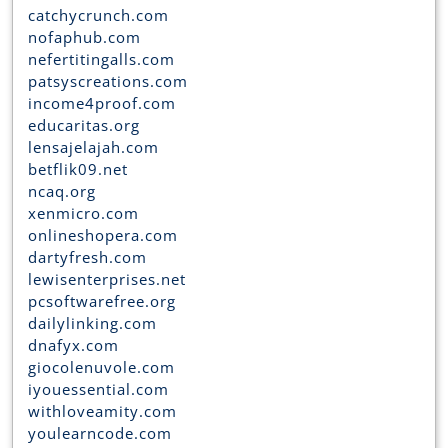
catchycrunch.com
nofaphub.com
nefertitingalls.com
patsyscreations.com
income4proof.com
educaritas.org
lensajelajah.com
betflik09.net
ncaq.org
xenmicro.com
onlineshopera.com
dartyfresh.com
lewisenterprises.net
pcsoftwarefree.org
dailylinking.com
dnafyx.com
giocolenuvole.com
iyouessential.com
withloveamity.com
youlearncode.com