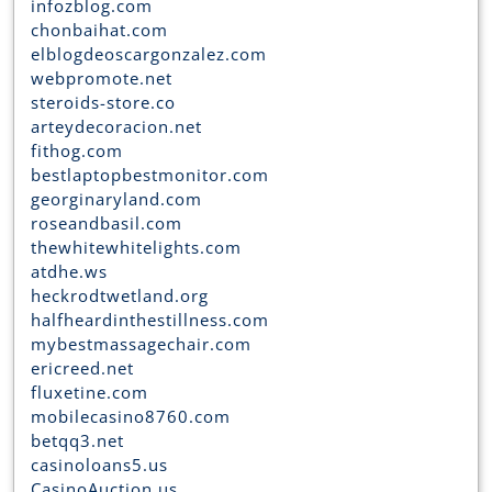
infozblog.com
chonbaihat.com
elblogdeoscargonzalez.com
webpromote.net
steroids-store.co
arteydecoracion.net
fithog.com
bestlaptopbestmonitor.com
georginaryland.com
roseandbasil.com
thewhitewhitelights.com
atdhe.ws
heckrodtwetland.org
halfheardinthestillness.com
mybestmassagechair.com
ericreed.net
fluxetine.com
mobilecasino8760.com
betqq3.net
casinoloans5.us
CasinoAuction.us