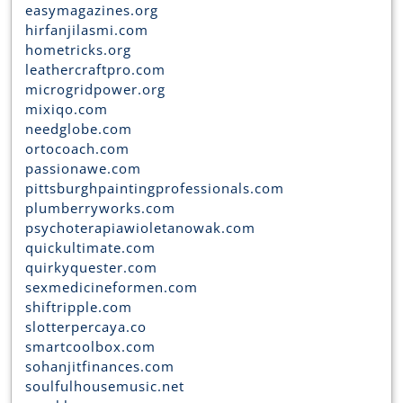
easymagazines.org
hirfanjilasmi.com
hometricks.org
leathercraftpro.com
microgridpower.org
mixiqo.com
needglobe.com
ortocoach.com
passionawe.com
pittsburghpaintingprofessionals.com
plumberryworks.com
psychoterapiawioletanowak.com
quickultimate.com
quirkyquester.com
sexmedicineformen.com
shiftripple.com
slotterpercaya.co
smartcoolbox.com
sohanjitfinances.com
soulfulhousemusic.net