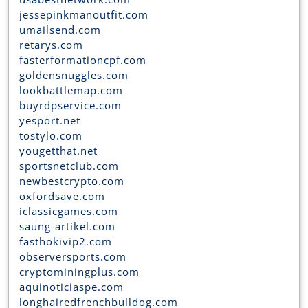
jessepinkmanoutfit.com
umailsend.com
retarys.com
fasterformationcpf.com
goldensnuggles.com
lookbattlemap.com
buyrdpservice.com
yesport.net
tostylo.com
yougetthat.net
sportsnetclub.com
newbestcrypto.com
oxfordsave.com
iclassicgames.com
saung-artikel.com
fasthokivip2.com
observersports.com
cryptominingplus.com
aquinoticiaspe.com
longhairedfrenchbulldog.com