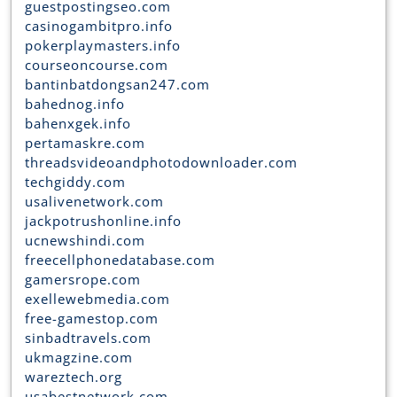
guestpostingseo.com
casinogambitpro.info
pokerplaymasters.info
courseoncourse.com
bantinbatdongsan247.com
bahednog.info
bahenxgek.info
pertamaskre.com
threadsvideoandphotodownloader.com
techgiddy.com
usalivenetwork.com
jackpotrushonline.info
ucnewshindi.com
freecellphonedatabase.com
gamersrope.com
exellewebmedia.com
free-gamestop.com
sinbadtravels.com
ukmagzine.com
wareztech.org
usabestnetwork.com