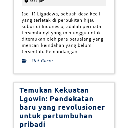
Ligadewa
2026
6:37 pm
yang
[ad_1] Ligadewa, sebuah desa kecil
Belum
yang terletak di perbukitan hijau
Tersentuh
subur di Indonesia, adalah permata
tersembunyi yang menunggu untuk
ditemukan oleh para petualang yang
mencari keindahan yang belum
tersentuh. Pemandangan
Slot Gacor
Temukan Kekuatan
Lgowin: Pendekatan
baru yang revolusioner
untuk pertumbuhan
Temukan
pribadi