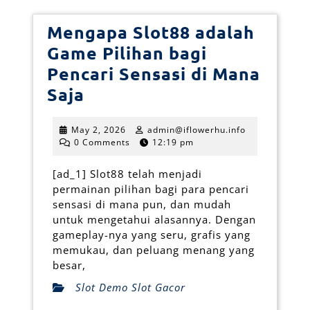
Mengapa Slot88 adalah
Game Pilihan bagi
Pencari Sensasi di Mana
Mengapa
Saja
Slot88
May
admin@iflower
May 2, 2026
adalah
admin@iflowerhu.info
2,
0 Comments
12:19 pm
Game
2026
Pilihan
[ad_1] Slot88 telah menjadi
permainan pilihan bagi para pencari
bagi
sensasi di mana pun, dan mudah
Pencari
untuk mengetahui alasannya. Dengan
gameplay-nya yang seru, grafis yang
Sensasi
memukau, dan peluang menang yang
di
besar,
Mana
Slot Demo Slot Gacor
Saja