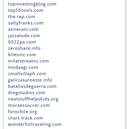
topinvestingblog.com
top50tools.com
the-rep.com
saltyfranks.com
annerani.com
jazzatude.com
0022pa.com
zeroshare.info
bilesinc.com
milaretreatnz.com
modaagi.com
smallvilleph.com
galiciasuroeste.info
batallasdeguerra.com
dregstudios.com
neatstuffhelpskids.org
moraessoccer.com
forochile.org
chart-track.com
wonderfultraveling.com