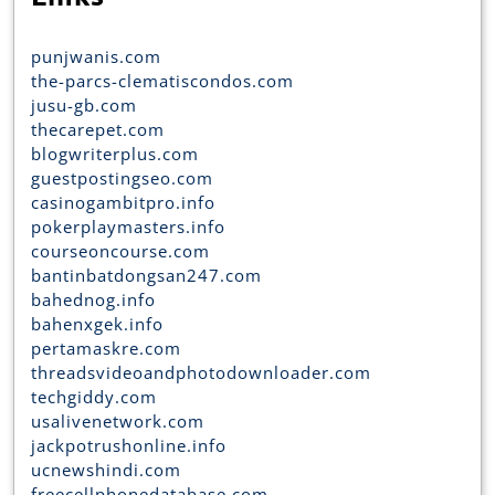
punjwanis.com
the-parcs-clematiscondos.com
jusu-gb.com
thecarepet.com
blogwriterplus.com
guestpostingseo.com
casinogambitpro.info
pokerplaymasters.info
courseoncourse.com
bantinbatdongsan247.com
bahednog.info
bahenxgek.info
pertamaskre.com
threadsvideoandphotodownloader.com
techgiddy.com
usalivenetwork.com
jackpotrushonline.info
ucnewshindi.com
freecellphonedatabase.com