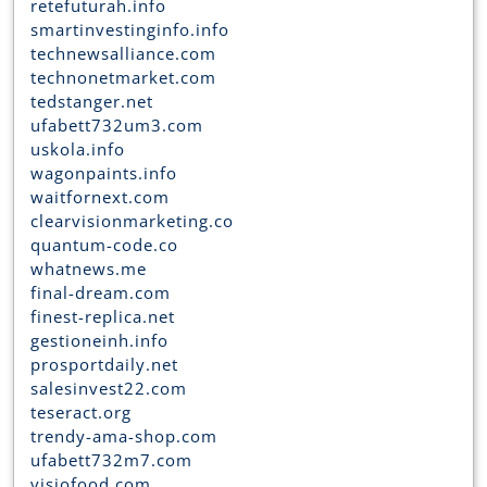
retefuturah.info
smartinvestinginfo.info
technewsalliance.com
technonetmarket.com
tedstanger.net
ufabett732um3.com
uskola.info
wagonpaints.info
waitfornext.com
clearvisionmarketing.co
quantum-code.co
whatnews.me
final-dream.com
finest-replica.net
gestioneinh.info
prosportdaily.net
salesinvest22.com
teseract.org
trendy-ama-shop.com
ufabett732m7.com
visiofood.com