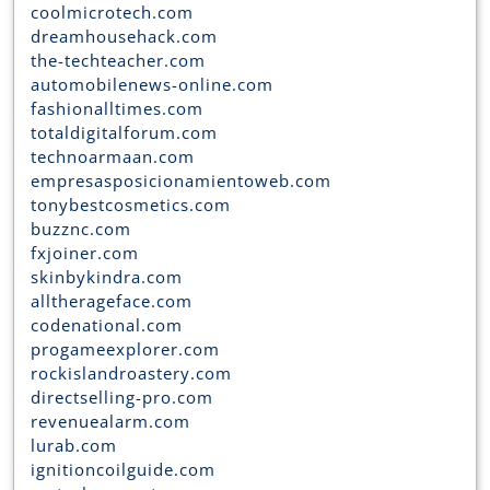
coolmicrotech.com
dreamhousehack.com
the-techteacher.com
automobilenews-online.com
fashionalltimes.com
totaldigitalforum.com
technoarmaan.com
empresasposicionamientoweb.com
tonybestcosmetics.com
buzznc.com
fxjoiner.com
skinbykindra.com
alltherageface.com
codenational.com
progameexplorer.com
rockislandroastery.com
directselling-pro.com
revenuealarm.com
lurab.com
ignitioncoilguide.com