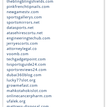
theblingblingshields.com
pinkfrenchtipnails.com
newgamestv.com
sportsgallerys.com
sportsmirrors.net
datasports.net
atasehirescortu.net
engineeringtechub.com
jerryescorts.com
attorneylegal.co
voomb.com
techgadgetpoint.com
tvsportsguide24.com
sportsreviews24.com
dubai360blog.com
lucky77slot.org
growmefast.com
mahkotahokislot.com
onlinecancerpharm.com
ufalek.org
mattress-disposal.com