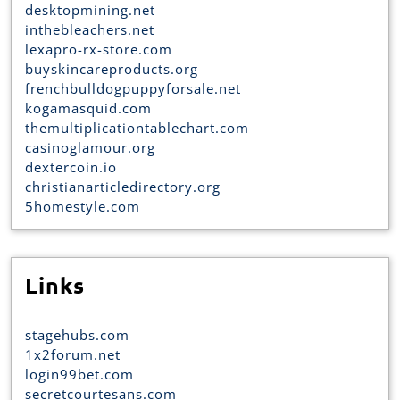
desktopmining.net
inthebleachers.net
lexapro-rx-store.com
buyskincareproducts.org
frenchbulldogpuppyforsale.net
kogamasquid.com
themultiplicationtablechart.com
casinoglamour.org
dextercoin.io
christianarticledirectory.org
5homestyle.com
Links
stagehubs.com
1x2forum.net
login99bet.com
secretcourtesans.com