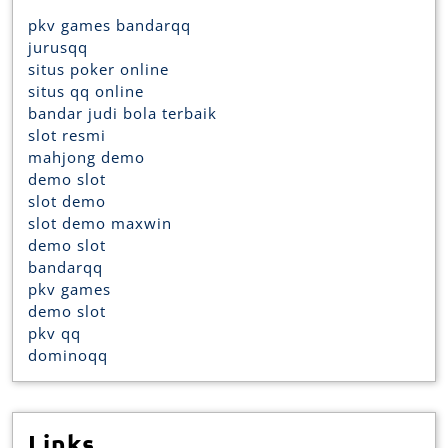
pkv games bandarqq
jurusqq
situs poker online
situs qq online
bandar judi bola terbaik
slot resmi
mahjong demo
demo slot
slot demo
slot demo maxwin
demo slot
bandarqq
pkv games
demo slot
pkv qq
dominoqq
Links