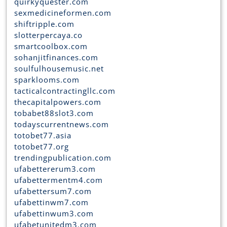
quirkyquester.com
sexmedicineformen.com
shiftripple.com
slotterpercaya.co
smartcoolbox.com
sohanjitfinances.com
soulfulhousemusic.net
sparklooms.com
tacticalcontractingllc.com
thecapitalpowers.com
tobabet88slot3.com
todayscurrentnews.com
totobet77.asia
totobet77.org
trendingpublication.com
ufabettererum3.com
ufabettermentm4.com
ufabettersum7.com
ufabettinwm7.com
ufabettinwum3.com
ufabetunitedm3.com