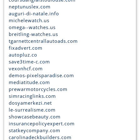
neptunuslex.com
auguri-di-natale.info
michelewatch.us
omega--watches.us
breitling-watches.us
tgarnettcentrallautoads.com
fixadvert.com
autopluz.co
save3time-c.com
vexonhcf.com
demos-pixelsparadise.com
mediatitude.com
prewarmotorcycles.com
simracinglinks.com
dosyamerkezi.net
le-surrealisme.com
showcasebeauty.com
insurancepolicyexpert.com
statkeycompany.com
carolinadeckbuilders.com