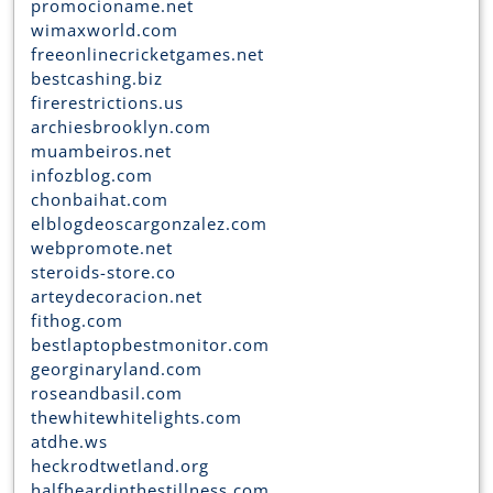
promocioname.net
wimaxworld.com
freeonlinecricketgames.net
bestcashing.biz
firerestrictions.us
archiesbrooklyn.com
muambeiros.net
infozblog.com
chonbaihat.com
elblogdeoscargonzalez.com
webpromote.net
steroids-store.co
arteydecoracion.net
fithog.com
bestlaptopbestmonitor.com
georginaryland.com
roseandbasil.com
thewhitewhitelights.com
atdhe.ws
heckrodtwetland.org
halfheardinthestillness.com