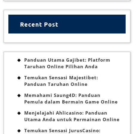
Recent Post
Panduan Utama Gajibet: Platform
Taruhan Online Pilihan Anda
Temukan Sensasi Majestibet:
Panduan Taruhan Online
Memahami Saung4D: Panduan
Pemula dalam Bermain Game Online
Menjelajahi Ahlicasino: Panduan
Utama Anda untuk Permainan Online
Temukan Sensasi JurusCasino: