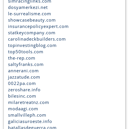
simracinglinks.com
dosyamerkezi.net
le-surrealisme.com
showcasebeauty.com
insurancepolicyexpert.com
statkeycompany.com
carolinadeckbuilders.com
topinvestingblog.com
top50tools.com
the-rep.com
saltyfranks.com
annerani.com
jazzatude.com
0022pa.com
zeroshare.info
bilesinc.com
milaretreatnz.com
modaagi.com
smallvilleph.com
galiciasuroeste.info
batallasdeguerra.com