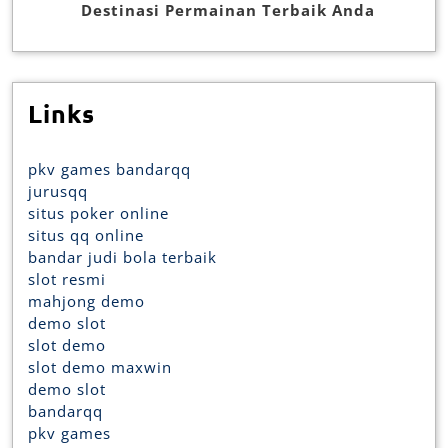
Destinasi Permainan Terbaik Anda
Links
pkv games bandarqq
jurusqq
situs poker online
situs qq online
bandar judi bola terbaik
slot resmi
mahjong demo
demo slot
slot demo
slot demo maxwin
demo slot
bandarqq
pkv games