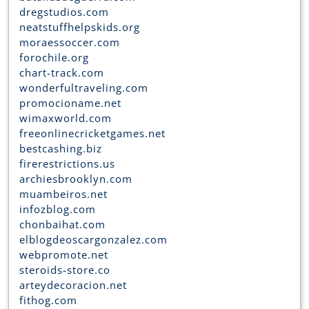
dregstudios.com
neatstuffhelpskids.org
moraessoccer.com
forochile.org
chart-track.com
wonderfultraveling.com
promocioname.net
wimaxworld.com
freeonlinecricketgames.net
bestcashing.biz
firerestrictions.us
archiesbrooklyn.com
muambeiros.net
infozblog.com
chonbaihat.com
elblogdeoscargonzalez.com
webpromote.net
steroids-store.co
arteydecoracion.net
fithog.com