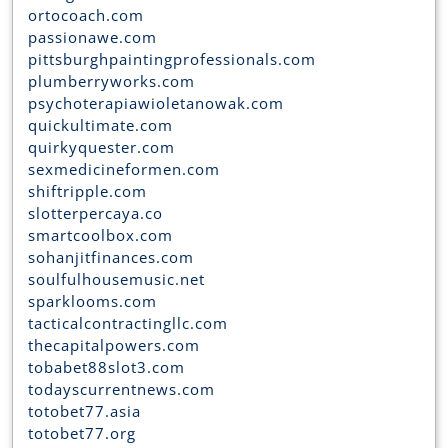
ortocoach.com
passionawe.com
pittsburghpaintingprofessionals.com
plumberryworks.com
psychoterapiawioletanowak.com
quickultimate.com
quirkyquester.com
sexmedicineformen.com
shiftripple.com
slotterpercaya.co
smartcoolbox.com
sohanjitfinances.com
soulfulhousemusic.net
sparklooms.com
tacticalcontractingllc.com
thecapitalpowers.com
tobabet88slot3.com
todayscurrentnews.com
totobet77.asia
totobet77.org