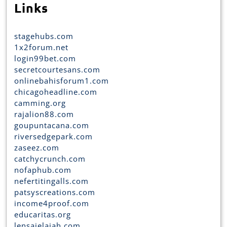
Links
stagehubs.com
1x2forum.net
login99bet.com
secretcourtesans.com
onlinebahisforum1.com
chicagoheadline.com
camming.org
rajalion88.com
goupuntacana.com
riversedgepark.com
zaseez.com
catchycrunch.com
nofaphub.com
nefertitingalls.com
patsyscreations.com
income4proof.com
educaritas.org
lensajelajah.com