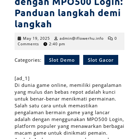
dengan MPO500 Login:
Panduan langkah demi
langkah
May
admin@iflowerhu.
May 19, 2025
admin@iflowerhu.info
0
19,
Comments
2:40 pm
2025
Categories:
Slot Demo
Slot Gacor
[ad_1]
Di dunia game online, memiliki pengalaman
yang mulus dan bebas repot adalah kunci
untuk benar-benar menikmati permainan.
Salah satu cara untuk memastikan
pengalaman bermain game yang lancar
adalah dengan menggunakan MPO500 Login,
platform populer yang menawarkan berbagai
macam game untuk dinikmati pemain.