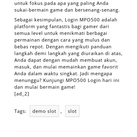
untuk fokus pada apa yang paling Anda
sukai-bermain game dan bersenang-senang.
Sebagai kesimpulan, Login MPO500 adalah
platform yang fantastis bagi gamer dari
semua level untuk menikmati berbagai
permainan dengan cara yang mulus dan
bebas repot. Dengan mengikuti panduan
langkah demi langkah yang diuraikan di atas,
Anda dapat dengan mudah membuat akun,
masuk, dan mulai memainkan game favorit
Anda dalam waktu singkat. Jadi mengapa
menunggu? Kunjungi MPO500 Login hari ini
dan mulai bermain game!
[ad_2]
Tags:
demo slot
,
slot
Post
navigation