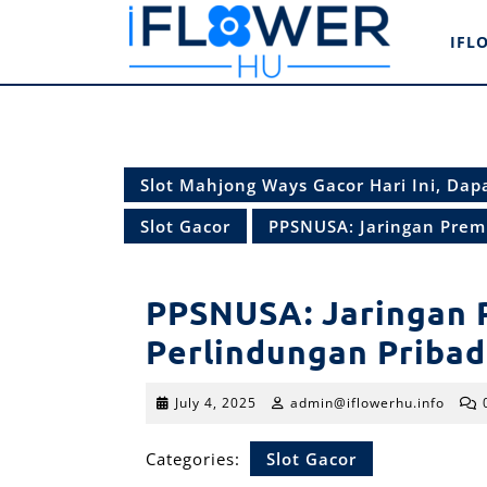
Skip
to
IFL
content
Slot Mahjong Ways Gacor Hari Ini, D
Slot Gacor
PPSNUSA: Jaringan Premi
PPSNUSA: Jaringan P
Perlindungan Pribad
July
admin
July 4, 2025
admin@iflowerhu.info
4,
2025
Categories:
Slot Gacor