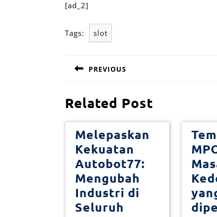
[ad_2]
Tags:
slot
Post
PREVIOUS
navigation
Previous
post:
Related Post
Melepaskan
Tem
Kekuatan
MPO
Autobot77:
Mas
Mengubah
Ked
Industri di
yan
Seluruh
dip