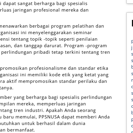
i dapat sangat berharga bagi spesialis
rluas jaringan profesional mereka dan
 menawarkan berbagai program pelatihan dan
ganisasi ini menyelenggarakan seminar
ensi tentang topik -topik seperti penilaian
wasan, dan tanggap darurat. Program -program
perlindungan pribadi tetap terkini tentang tren
omosikan profesionalisme dan standar etika
ganisasi ini memiliki kode etik yang ketat yang
ara aktif mempromosikan standar perilaku dan
otanya.
mber yang berharga bagi spesialis perlindungan
ampilan mereka, memperluas jaringan
entang tren industri. Apakah Anda seorang
au baru memulai, PPSNUSA dapat memberi Anda
utuhkan untuk berhasil dalam dunia
dan bermanfaat.