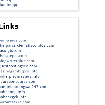
dominoqq
Links
punjwanis.com
the-parcs-clematiscondos.com
jusu-gb.com
thecarepet.com
blogwriterplus.com
guestpostingseo.com
casinogambitpro.info
pokerplaymasters.info
courseoncourse.com
bantinbatdongsan247.com
bahednog.info
bahenxgek.info
kan
pertamaskre.com