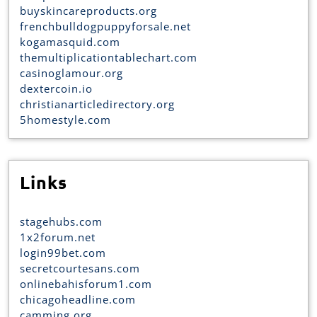
buyskincareproducts.org
frenchbulldogpuppyforsale.net
kogamasquid.com
themultiplicationtablechart.com
casinoglamour.org
dextercoin.io
christianarticledirectory.org
5homestyle.com
Links
stagehubs.com
1x2forum.net
login99bet.com
secretcourtesans.com
onlinebahisforum1.com
chicagoheadline.com
camming.org