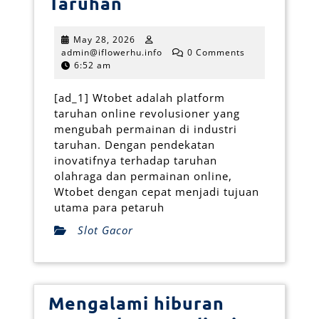
Bagaimana
Taruhan
Wtobet
May
May 28, 2026
Merevolusi
28,
admin@iflowerhu.info
admin@iflowerhu.info
0 Comments
Industri
2026
6:52 am
Taruhan
[ad_1] Wtobet adalah platform
taruhan online revolusioner yang
mengubah permainan di industri
taruhan. Dengan pendekatan
inovatifnya terhadap taruhan
olahraga dan permainan online,
Wtobet dengan cepat menjadi tujuan
utama para petaruh
Slot Gacor
Mengalami hiburan