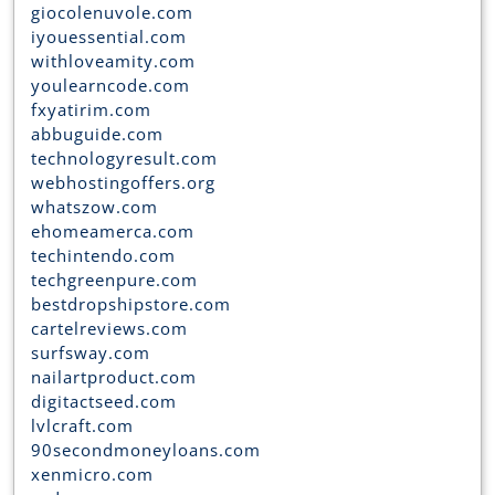
giocolenuvole.com
iyouessential.com
withloveamity.com
youlearncode.com
fxyatirim.com
abbuguide.com
technologyresult.com
webhostingoffers.org
whatszow.com
ehomeamerca.com
techintendo.com
techgreenpure.com
bestdropshipstore.com
cartelreviews.com
surfsway.com
nailartproduct.com
digitactseed.com
lvlcraft.com
90secondmoneyloans.com
xenmicro.com