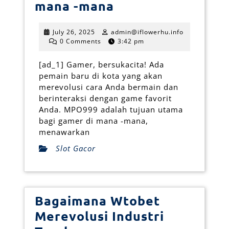
Temui
mana -mana
MPO999:
July
July 26, 2025
admin@iflowerhu.info
Tujuan
admin@iflowerhu.info
26,
0 Comments
3:42 pm
akhir
2025
bagi
[ad_1] Gamer, bersukacita! Ada
pemain baru di kota yang akan
gamer
merevolusi cara Anda bermain dan
di
berinteraksi dengan game favorit
Anda. MPO999 adalah tujuan utama
mana
bagi gamer di mana -mana,
-
menawarkan
mana
Slot Gacor
Bagaimana Wtobet
Merevolusi Industri