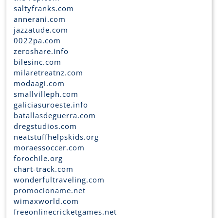
saltyfranks.com
annerani.com
jazzatude.com
0022pa.com
zeroshare.info
bilesinc.com
milaretreatnz.com
modaagi.com
smallvilleph.com
galiciasuroeste.info
batallasdeguerra.com
dregstudios.com
neatstuffhelpskids.org
moraessoccer.com
forochile.org
chart-track.com
wonderfultraveling.com
promocioname.net
wimaxworld.com
freeonlinecricketgames.net