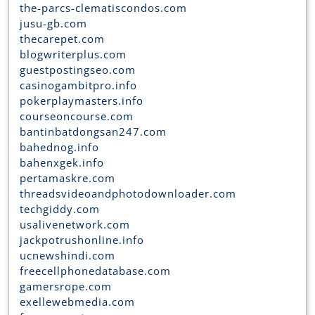
the-parcs-clematiscondos.com
jusu-gb.com
thecarepet.com
blogwriterplus.com
guestpostingseo.com
casinogambitpro.info
pokerplaymasters.info
courseoncourse.com
bantinbatdongsan247.com
bahednog.info
bahenxgek.info
pertamaskre.com
threadsvideoandphotodownloader.com
techgiddy.com
usalivenetwork.com
jackpotrushonline.info
ucnewshindi.com
freecellphonedatabase.com
gamersrope.com
exellewebmedia.com