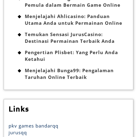
Pemula dalam Bermain Game Online
Menjelajahi Ahlicasino: Panduan
Utama Anda untuk Permainan Online
Temukan Sensasi JurusCasino:
Destinasi Permainan Terbaik Anda
Pengertian Plisbet: Yang Perlu Anda
Ketahui
Menjelajahi Bunga99: Pengalaman
Taruhan Online Terbaik
Links
pkv games bandarqq
jurusqq