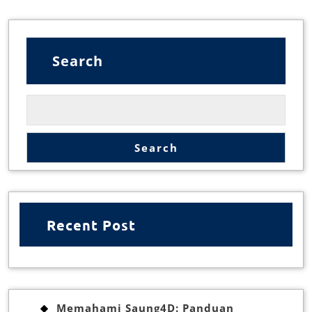
Search
Search
Recent Post
Memahami Saung4D: Panduan