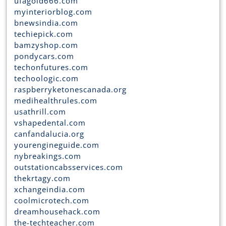
ufagold666.com
myinteriorblog.com
bnewsindia.com
techiepick.com
bamzyshop.com
pondycars.com
techonfutures.com
techoologic.com
raspberryketonescanada.org
medihealthrules.com
usathrill.com
vshapedental.com
canfandalucia.org
yourengineguide.com
nybreakings.com
outstationcabsservices.com
thekrtagy.com
xchangeindia.com
coolmicrotech.com
dreamhousehack.com
the-techteacher.com