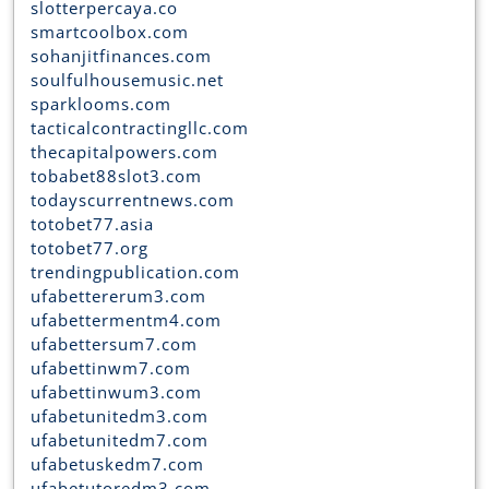
slotterpercaya.co
smartcoolbox.com
sohanjitfinances.com
soulfulhousemusic.net
sparklooms.com
tacticalcontractingllc.com
thecapitalpowers.com
tobabet88slot3.com
todayscurrentnews.com
totobet77.asia
totobet77.org
trendingpublication.com
ufabettererum3.com
ufabettermentm4.com
ufabettersum7.com
ufabettinwm7.com
ufabettinwum3.com
ufabetunitedm3.com
ufabetunitedm7.com
ufabetuskedm7.com
ufabetutoredm3.com