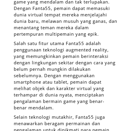
game yang mendalam dan tak terlupakan.
Dengan Fanta55, pemain dapat memasuki
dunia virtual tempat mereka menjelajahi
dunia baru, melawan musuh yang ganas, dan
menantang teman mereka dalam
pertempuran multipemain yang epik.
Salah satu fitur utama Fanta55 adalah
penggunaan teknologi augmented reality,
yang memungkinkan pemain berinteraksi
dengan lingkungan sekitar dengan cara yang
belum pernah mungkin dilakukan
sebelumnya. Dengan menggunakan
smartphone atau tablet, pemain dapat
melihat objek dan karakter virtual yang
terhampar di dunia nyata, menciptakan
pengalaman bermain game yang benar-
benar mendalam.
Selain teknologi mutakhir, Fanta55 juga
menawarkan beragam permainan dan
pengalaman untuk dinikmati para pemain.