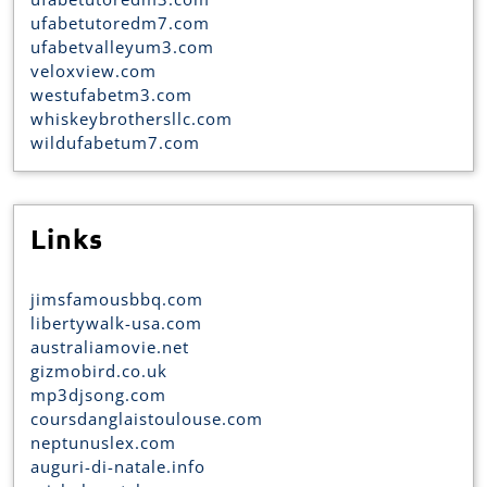
ufabetutoredm7.com
ufabetvalleyum3.com
veloxview.com
westufabetm3.com
whiskeybrothersllc.com
wildufabetum7.com
Links
jimsfamousbbq.com
libertywalk-usa.com
australiamovie.net
gizmobird.co.uk
mp3djsong.com
coursdanglaistoulouse.com
neptunuslex.com
auguri-di-natale.info