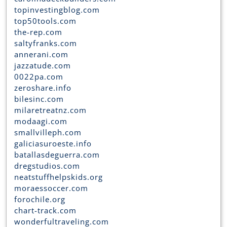
topinvestingblog.com
top50tools.com
the-rep.com
saltyfranks.com
annerani.com
jazzatude.com
0022pa.com
zeroshare.info
bilesinc.com
milaretreatnz.com
modaagi.com
smallvilleph.com
galiciasuroeste.info
batallasdeguerra.com
dregstudios.com
neatstuffhelpskids.org
moraessoccer.com
forochile.org
chart-track.com
wonderfultraveling.com