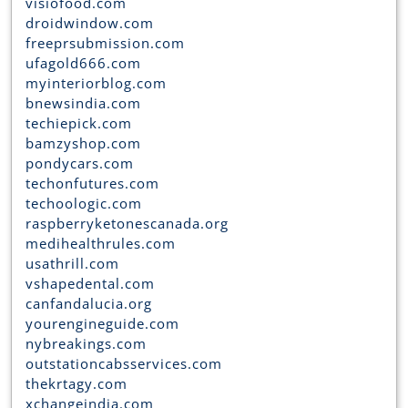
visiofood.com
droidwindow.com
freeprsubmission.com
ufagold666.com
myinteriorblog.com
bnewsindia.com
techiepick.com
bamzyshop.com
pondycars.com
techonfutures.com
techoologic.com
raspberryketonescanada.org
medihealthrules.com
usathrill.com
vshapedental.com
canfandalucia.org
yourengineguide.com
nybreakings.com
outstationcabsservices.com
thekrtagy.com
xchangeindia.com