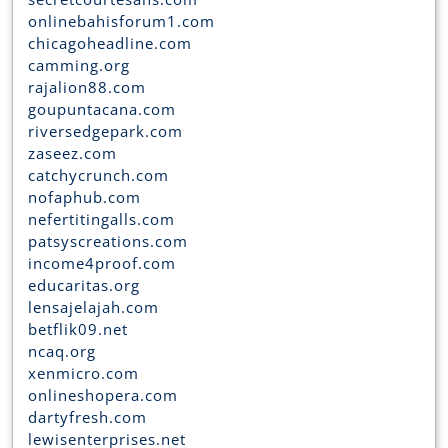
onlinebahisforum1.com
chicagoheadline.com
camming.org
rajalion88.com
goupuntacana.com
riversedgepark.com
zaseez.com
catchycrunch.com
nofaphub.com
nefertitingalls.com
patsyscreations.com
income4proof.com
educaritas.org
lensajelajah.com
betflik09.net
ncaq.org
xenmicro.com
onlineshopera.com
dartyfresh.com
lewisenterprises.net