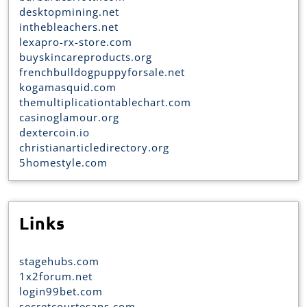
desktopmining.net
inthebleachers.net
lexapro-rx-store.com
buyskincareproducts.org
frenchbulldogpuppyforsale.net
kogamasquid.com
themultiplicationtablechart.com
casinoglamour.org
dextercoin.io
christianarticledirectory.org
5homestyle.com
Links
stagehubs.com
1x2forum.net
login99bet.com
secretcourtesans.com