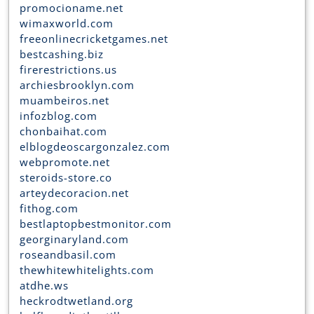
promocioname.net
wimaxworld.com
freeonlinecricketgames.net
bestcashing.biz
firerestrictions.us
archiesbrooklyn.com
muambeiros.net
infozblog.com
chonbaihat.com
elblogdeoscargonzalez.com
webpromote.net
steroids-store.co
arteydecoracion.net
fithog.com
bestlaptopbestmonitor.com
georginaryland.com
roseandbasil.com
thewhitewhitelights.com
atdhe.ws
heckrodtwetland.org