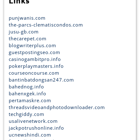
Links
punjwanis.com
the-parcs-clematiscondos.com
jusu-gb.com
thecarepet.com
blogwriterplus.com
guestpostingseo.com
casinogambitpro.info
pokerplaymasters.info
courseoncourse.com
bantinbatdongsan247.com
bahednog.info
bahenxgek.info
pertamaskre.com
threadsvideoandphotodownloader.com
techgiddy.com
usalivenetwork.com
jackpotrushonline.info
ucnewshindi.com