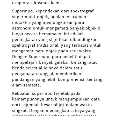
eksplorasi kosmos kami.
Supermpo, kependekan dari spektrograf
super multi-objek, adalah instrumen
mutakhir yang memungkinkan para
astronom untuk mengamati banyak objek di
langit secara bersamaan. Ini adalah
peningkatan yang signifikan dibandingkan
spektrograf tradisional, yang terbatas untuk
mengamati satu objek pada satu waktu.
Dengan Supermpo, para peneliti dapat
mempelajari banyak galaksi, bintang, atau
benda selestial lainnya dalam satu
pengamatan tunggal, memberikan
pandangan yang lebih komprehensif tentang
alam semesta.
Kekuatan supermpo terletak pada
kemampuannya untuk mengumpulkan data
dari sejumlah besar objek dalam waktu
singkat. Dengan menangkap cahaya yang