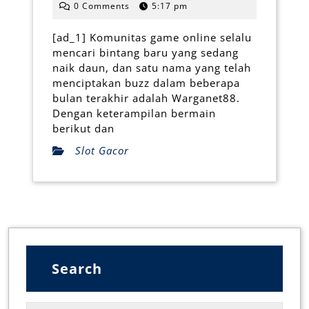
7,
0 Comments
5:17 pm
di
2025
Komunita
[ad_1] Komunitas game online selalu
mencari bintang baru yang sedang
Permaina
naik daun, dan satu nama yang telah
Online:
menciptakan buzz dalam beberapa
bulan terakhir adalah Warganet88.
Warganet
Dengan keterampilan bermain
berikut dan
Slot Gacor
Search