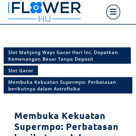
Skip
Op
to
content
But
Slot Mahjong Ways Gacor Hari Ini, Dapatkan
Kemenangan Besar Tanpa Deposit
Slot Gacor
Membuka Kekuatan Supermpo: Perbatasan
berikutnya dalam Astrofisika
Membuka Kekuatan
Supermpo: Perbatasan