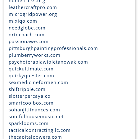
hometricks.org
leathercraftpro.com
microgridpower.org
mixiqo.com
needglobe.com
ortocoach.com
passionawe.com
pittsburghpaintingprofessionals.com
plumberryworks.com
psychoterapiawioletanowak.com
quickultimate.com
quirkyquester.com
sexmedicineformen.com
shiftripple.com
slotterpercaya.co
smartcoolbox.com
sohanjitfinances.com
soulfulhousemusic.net
sparklooms.com
tacticalcontractingllc.com
thecapitalpowers.com