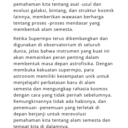
pemahaman kita tentang asal -usul dan
evolusi galaksi, bintang, dan struktur kosmik
lainnya, memberikan wawasan berharga
tentang proses -proses mendasar yang
membentuk alam semesta.
Ketika Supermpo terus dikembangkan dan
digunakan di observatorium di seluruh
dunia, jelas bahwa instrumen yang kuat ini
akan memainkan peran penting dalam
membentuk masa depan astrofisika. Dengan
membuka kekuatan supermpo, para
astronom memiliki kesempatan unik untuk
menjelajahi perbatasan baru di alam
semesta dan mengungkap rahasia kosmos
dengan cara yang tidak pernah sebelumnya.
Kemungkinannya tidak ada habisnya, dan
penemuan -penemuan yang terletak di
depan berjanji untuk merevolusi
pemahaman kita tentang alam semesta dan
tempat kita di dalamnya.