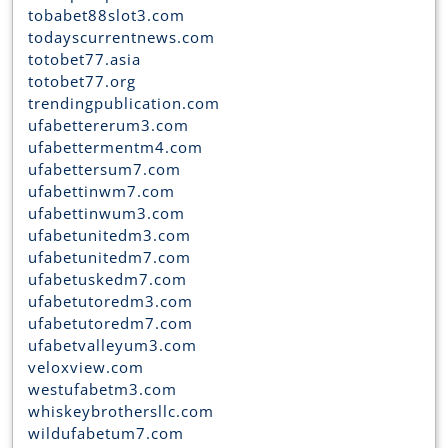
tobabet88slot3.com
todayscurrentnews.com
totobet77.asia
totobet77.org
trendingpublication.com
ufabettererum3.com
ufabettermentm4.com
ufabettersum7.com
ufabettinwm7.com
ufabettinwum3.com
ufabetunitedm3.com
ufabetunitedm7.com
ufabetuskedm7.com
ufabetutoredm3.com
ufabetutoredm7.com
ufabetvalleyum3.com
veloxview.com
westufabetm3.com
whiskeybrothersllc.com
wildufabetum7.com