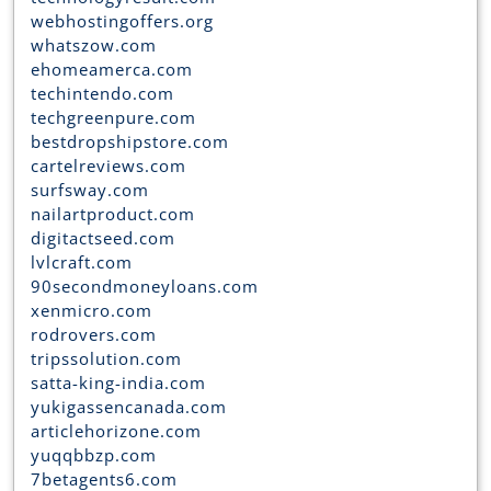
webhostingoffers.org
whatszow.com
ehomeamerca.com
techintendo.com
techgreenpure.com
bestdropshipstore.com
cartelreviews.com
surfsway.com
nailartproduct.com
digitactseed.com
lvlcraft.com
90secondmoneyloans.com
xenmicro.com
rodrovers.com
tripssolution.com
satta-king-india.com
yukigassencanada.com
articlehorizone.com
yuqqbbzp.com
7betagents6.com