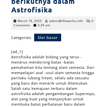
berikutnya dalam
Astrofisika
March
admin@iflowerh
March 18, 2025
admin@iflowerhu.info
0
18,
Comments
3:39 am
2025
Categories:
Slot Gacor
[ad_1]
Astrofisika adalah bidang yang terus -
menerus mendorong batas -batas
pemahaman kita tentang alam semesta. Dari
mempelajari asal -usul alam semesta hingga
perilaku lubang hitam, selalu ada sesuatu
yang baru dan menarik untuk ditemukan.
Salah satu kemajuan terbaru dalam
astrofisika adalah pengembangan Supermpo,
alat yang kuat yang menjanjikan untuk
membuka batas perbatasan baru dalam