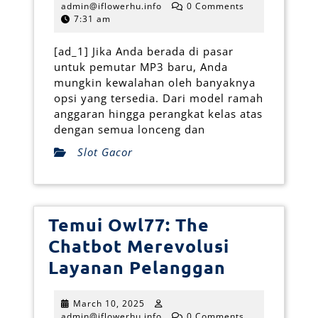
26,
admin@iflowerhu.info
admin@iflowerhu.info
0 Comments
Pemain
2025
7:31 am
YMP3:
[ad_1] Jika Anda berada di pasar
Semua
untuk pemutar MP3 baru, Anda
yang
mungkin kewalahan oleh banyaknya
opsi yang tersedia. Dari model ramah
Perlu
anggaran hingga perangkat kelas atas
Anda
dengan semua lonceng dan
Ketahui
Slot Gacor
Temui Owl77: The
Chatbot Merevolusi
Temui
Layanan Pelanggan
Owl77:
March
March 10, 2025
The
10,
admin@iflowerhu.info
admin@iflowerhu.info
0 Comments