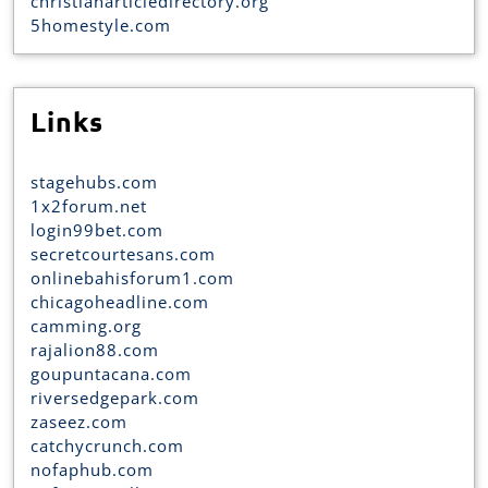
christianarticledirectory.org
5homestyle.com
Links
stagehubs.com
1x2forum.net
login99bet.com
secretcourtesans.com
onlinebahisforum1.com
chicagoheadline.com
camming.org
rajalion88.com
goupuntacana.com
riversedgepark.com
zaseez.com
catchycrunch.com
nofaphub.com