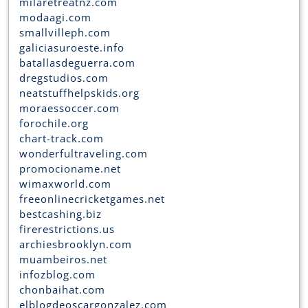
milaretreatnz.com
modaagi.com
smallvilleph.com
galiciasuroeste.info
batallasdeguerra.com
dregstudios.com
neatstuffhelpskids.org
moraessoccer.com
forochile.org
chart-track.com
wonderfultraveling.com
promocioname.net
wimaxworld.com
freeonlinecricketgames.net
bestcashing.biz
firerestrictions.us
archiesbrooklyn.com
muambeiros.net
infozblog.com
chonbaihat.com
elblogdeoscargonzalez.com