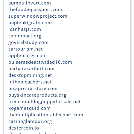
aumoulinvert.com
thefoodiepassport.com
superwindowproject.com
papibakigrafo.com
icanhazjs.com
canimpact.org
goviralstudy.com
cartourism.net
apple-cores.com
pulserasdeactividad10.com
barbaracarlotti.com
desktopmining.net
inthebleachers.net
lexapro-rx-store.com
buyskincareproducts.org
frenchbulldogpuppyforsale.net
kogamasquid.com
themultiplicationtablechart.com
casinoglamour.org
dextercoin.io