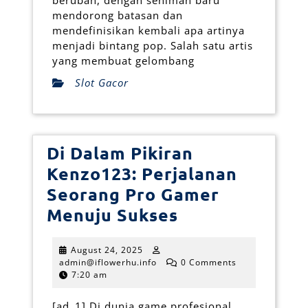
pop
berubah, dengan seniman baru
mendorong batasan dan
mendefinisikan kembali apa artinya
menjadi bintang pop. Salah satu artis
yang membuat gelombang
Slot Gacor
Di Dalam Pikiran
Kenzo123: Perjalanan
Seorang Pro Gamer
Di
Menuju Sukses
Dalam
August
August 24, 2025
Pikiran
24,
admin@iflowerhu.info
admin@iflowerhu.info
0 Comments
Kenzo123:
2025
7:20 am
Perjalanan
[ad_1] Di dunia game profesional,