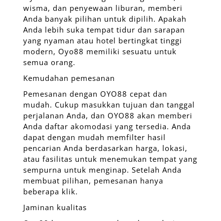
wisma, dan penyewaan liburan, memberi
Anda banyak pilihan untuk dipilih. Apakah
Anda lebih suka tempat tidur dan sarapan
yang nyaman atau hotel bertingkat tinggi
modern, Oyo88 memiliki sesuatu untuk
semua orang.
Kemudahan pemesanan
Pemesanan dengan OYO88 cepat dan
mudah. Cukup masukkan tujuan dan tanggal
perjalanan Anda, dan OYO88 akan memberi
Anda daftar akomodasi yang tersedia. Anda
dapat dengan mudah memfilter hasil
pencarian Anda berdasarkan harga, lokasi,
atau fasilitas untuk menemukan tempat yang
sempurna untuk menginap. Setelah Anda
membuat pilihan, pemesanan hanya
beberapa klik.
Jaminan kualitas