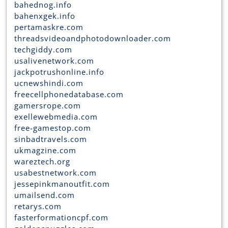
bahednog.info
bahenxgek.info
pertamaskre.com
threadsvideoandphotodownloader.com
techgiddy.com
usalivenetwork.com
jackpotrushonline.info
ucnewshindi.com
freecellphonedatabase.com
gamersrope.com
exellewebmedia.com
free-gamestop.com
sinbadtravels.com
ukmagzine.com
wareztech.org
usabestnetwork.com
jessepinkmanoutfit.com
umailsend.com
retarys.com
fasterformationcpf.com