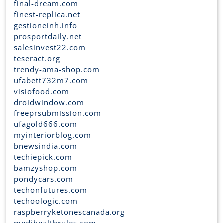
final-dream.com
finest-replica.net
gestioneinh.info
prosportdaily.net
salesinvest22.com
teseract.org
trendy-ama-shop.com
ufabett732m7.com
visiofood.com
droidwindow.com
freeprsubmission.com
ufagold666.com
myinteriorblog.com
bnewsindia.com
techiepick.com
bamzyshop.com
pondycars.com
techonfutures.com
techoologic.com
raspberryketonescanada.org
medihealthrules.com