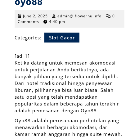
oyo88
June
admin@iflowerhu.i
June 2, 2025
admin@iflowerhu.info
0
2,
Comments
4:40 pm
2025
Categories:
Slot Gacor
[ad_1]
Ketika datang untuk memesan akomodasi
untuk perjalanan Anda berikutnya, ada
banyak pilihan yang tersedia untuk dipilih.
Dari hotel tradisional hingga penyewaan
liburan, pilihannya bisa luar biasa. Salah
satu opsi yang telah mendapatkan
popularitas dalam beberapa tahun terakhir
adalah pemesanan dengan Oyo88.
Oyo88 adalah perusahaan perhotelan yang
menawarkan berbagai akomodasi, dari
kamar ramah anggaran hingga suite mewah.