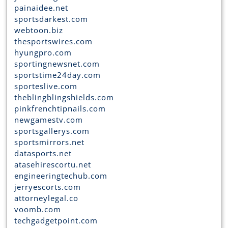
painaidee.net
sportsdarkest.com
webtoon.biz
thesportswires.com
hyungpro.com
sportingnewsnet.com
sportstime24day.com
sporteslive.com
theblingblingshields.com
pinkfrenchtipnails.com
newgamestv.com
sportsgallerys.com
sportsmirrors.net
datasports.net
atasehirescortu.net
engineeringtechub.com
jerryescorts.com
attorneylegal.co
voomb.com
techgadgetpoint.com