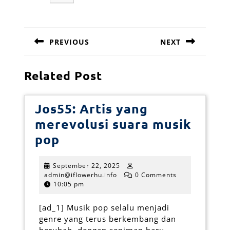
Post
navigation
PREVIOUS
NEXT
Previous
Next
post:
post:
Related Post
Jos55: Artis yang
merevolusi suara musik
Jos55:
pop
Artis
September
September 22, 2025
yang
admin@iflowerhu.info
22,
admin@iflowerhu.info
0 Comments
merevolusi
2025
10:05 pm
suara
[ad_1] Musik pop selalu menjadi
musik
genre yang terus berkembang dan