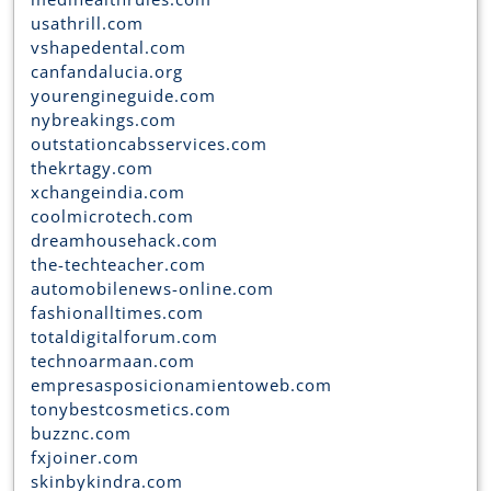
usathrill.com
vshapedental.com
canfandalucia.org
yourengineguide.com
nybreakings.com
outstationcabsservices.com
thekrtagy.com
xchangeindia.com
coolmicrotech.com
dreamhousehack.com
the-techteacher.com
automobilenews-online.com
fashionalltimes.com
totaldigitalforum.com
technoarmaan.com
empresasposicionamientoweb.com
tonybestcosmetics.com
buzznc.com
fxjoiner.com
skinbykindra.com