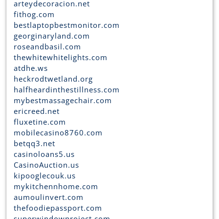
arteydecoracion.net
fithog.com
bestlaptopbestmonitor.com
georginaryland.com
roseandbasil.com
thewhitewhitelights.com
atdhe.ws
heckrodtwetland.org
halfheardinthestillness.com
mybestmassagechair.com
ericreed.net
fluxetine.com
mobilecasino8760.com
betqq3.net
casinoloans5.us
CasinoAuction.us
kipooglecouk.us
mykitchennhome.com
aumoulinvert.com
thefoodiepassport.com
superwindowproject.com