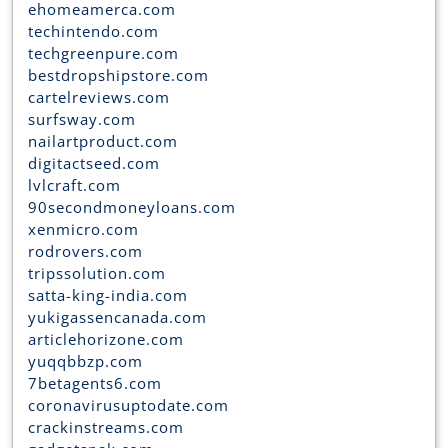
ehomeamerca.com
techintendo.com
techgreenpure.com
bestdropshipstore.com
cartelreviews.com
surfsway.com
nailartproduct.com
digitactseed.com
lvlcraft.com
90secondmoneyloans.com
xenmicro.com
rodrovers.com
tripssolution.com
satta-king-india.com
yukigassencanada.com
articlehorizone.com
yuqqbbzp.com
7betagents6.com
coronavirusuptodate.com
crackinstreams.com