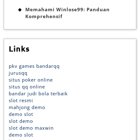
Memahami Winlose99: Panduan
Komprehensif
Links
pkv games bandarqq
jurusqq
situs poker online
situs qq online
bandar judi bola terbaik
slot resmi
mahjong demo
demo slot
slot demo
slot demo maxwin
demo slot