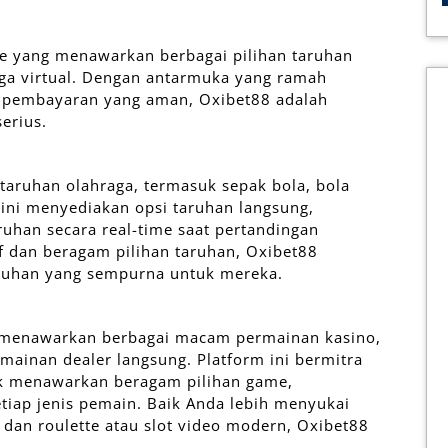
ne yang menawarkan berbagai pilihan taruhan
aga virtual. Dengan antarmuka yang ramah
i pembayaran yang aman, Oxibet88 adalah
erius.
taruhan olahraga, termasuk sepak bola, bola
m ini menyediakan opsi taruhan langsung,
an secara real-time saat pertandingan
f dan beragam pilihan taruhan, Oxibet88
han yang sempurna untuk mereka.
a menawarkan berbagai macam permainan kasino,
mainan dealer langsung. Platform ini bermitra
k menawarkan beragam pilihan game,
tiap jenis pemain. Baik Anda lebih menyukai
 dan roulette atau slot video modern, Oxibet88