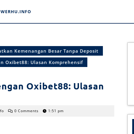
OWERHU.INFO
apatkan Kemenangan Besar Tanpa Deposit
n Oxibet88: Ulasan Komprehensif
ngan Oxibet88: Ulasan
admin@iflowerhu.info
fo
0 Comments
1:51 pm