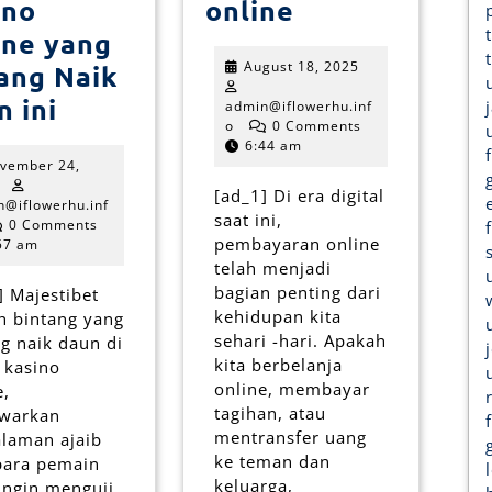
Aoncash:
ino
online
Merevolusi
ine yang
August
August 18, 2025
cara
ang Naik
18,
Mengungkap
kami
 ini
2025
admin@iflowerhu.inf
admin@iflowerhu.info
o
0 Comments
Keajaiban
menangani
6:44 am
vember 24,
Majestibet:
pembayaran
November
[ad_1] Di era digital
Melihat
online
24,
n@iflowerhu.inf
saat ini,
in@iflowerhu.info
2024
0 Comments
Lebih
pembayaran online
57 am
Dekat
telah menjadi
bagian penting dari
] Majestibet
Kasino
kehidupan kita
h bintang yang
Online
sehari -hari. Apakah
g naik daun di
yang
kita berbelanja
 kasino
online, membayar
e,
Sedang
tagihan, atau
warkan
Naik
mentransfer uang
laman ajaib
ke teman dan
para pemain
Daun
keluarga,
ingin menguji